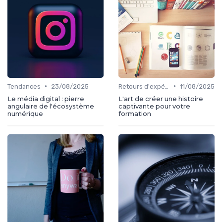
•
•
Tendances
23/08/2025
Retours d'expérience
11/08/2025
Le média digital : pierre
L'art de créer une histoire
angulaire de l'écosystème
captivante pour votre
numérique
formation