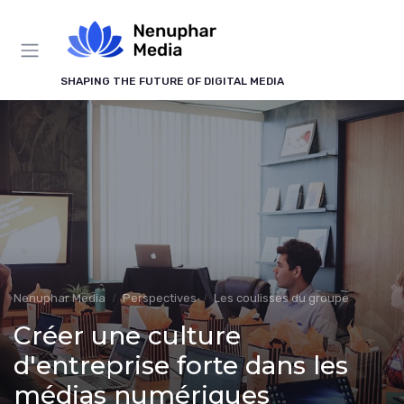
Panneau de gestion des cookies
SHAPING THE FUTURE OF DIGITAL MEDIA
Nenuphar Media
Perspectives
Les coulisses du groupe
Créer une culture
d'entreprise forte dans les
médias numériques