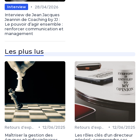
•
28/04/2026
Interview
Interview de Jean Jacques
Jeannin de Coaching by JJ :
Le pouvoir d’agir ensemble :
renforcer communication et
management
Les plus lus
•
•
Retours d'expérience
12/06/2025
Retours d'expérience
12/06/2025
Maîtriser la gestion des
Les rôles clés d'un directeur
équipes pluridisciplinaires
général : comprendre ses