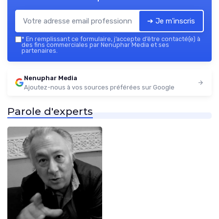
➔ Je m'inscris
*
En remplissant ce formulaire, j’accepte d’être contacté(e) à
des fins commerciales par Nenuphar Media et ses
partenaires.
Nenuphar Media
Ajoutez-nous à vos sources préférées sur Google
Parole d'experts