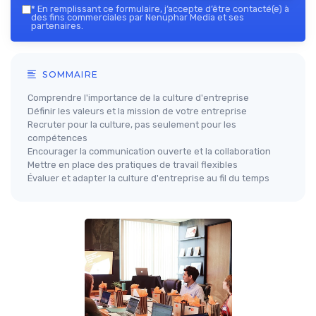
*
En remplissant ce formulaire, j’accepte d’être contacté(e) à
des fins commerciales par Nenuphar Media et ses
partenaires.
SOMMAIRE
Comprendre l'importance de la culture d'entreprise
Définir les valeurs et la mission de votre entreprise
Recruter pour la culture, pas seulement pour les
compétences
Encourager la communication ouverte et la collaboration
Mettre en place des pratiques de travail flexibles
Évaluer et adapter la culture d'entreprise au fil du temps