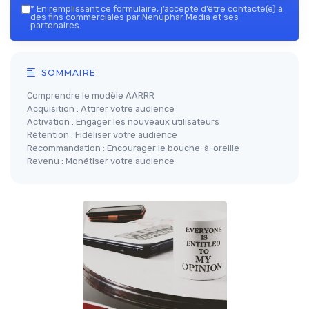
*
En remplissant ce formulaire, j’accepte d’être contacté(e) à
des fins commerciales par Nenuphar Media et ses
partenaires.
SOMMAIRE
Comprendre le modèle AARRR
Acquisition : Attirer votre audience
Activation : Engager les nouveaux utilisateurs
Rétention : Fidéliser votre audience
Recommandation : Encourager le bouche-à-oreille
Revenu : Monétiser votre audience