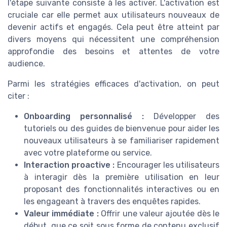
l'étape suivante consiste à les activer. L'activation est
cruciale car elle permet aux utilisateurs nouveaux de
devenir actifs et engagés. Cela peut être atteint par
divers moyens qui nécessitent une compréhension
approfondie des besoins et attentes de votre
audience.
Parmi les stratégies efficaces d'activation, on peut
citer :
Onboarding personnalisé :
Développer des
tutoriels ou des guides de bienvenue pour aider les
nouveaux utilisateurs à se familiariser rapidement
avec votre plateforme ou service.
Interaction proactive :
Encourager les utilisateurs
à interagir dès la première utilisation en leur
proposant des fonctionnalités interactives ou en
les engageant à travers des enquêtes rapides.
Valeur immédiate :
Offrir une valeur ajoutée dès le
début, que ce soit sous forme de contenu exclusif