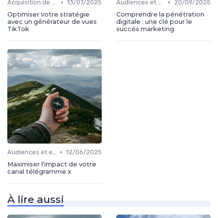
•
•
Acquisition de médias
13/07/2025
Audiences et engagement
20/09/2025
Optimiser votre stratégie
Comprendre la pénétration
avec un générateur de vues
digitale : une clé pour le
TikTok
succès marketing
•
Audiences et engagement
12/06/2025
Maximiser l'impact de votre
canal télégramme x
À lire aussi