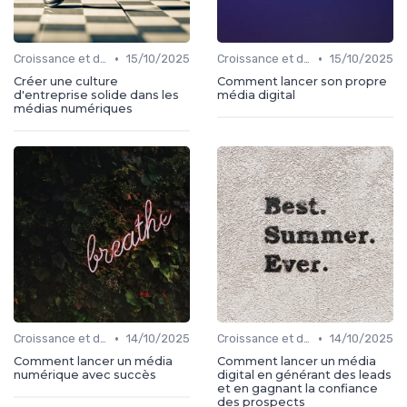
•
•
Croissance et développement
15/10/2025
Croissance et développement
15/10/2025
Créer une culture
Comment lancer son propre
d'entreprise solide dans les
média digital
médias numériques
•
•
Croissance et développement
14/10/2025
Croissance et développement
14/10/2025
Comment lancer un média
Comment lancer un média
numérique avec succès
digital en générant des leads
et en gagnant la confiance
des prospects