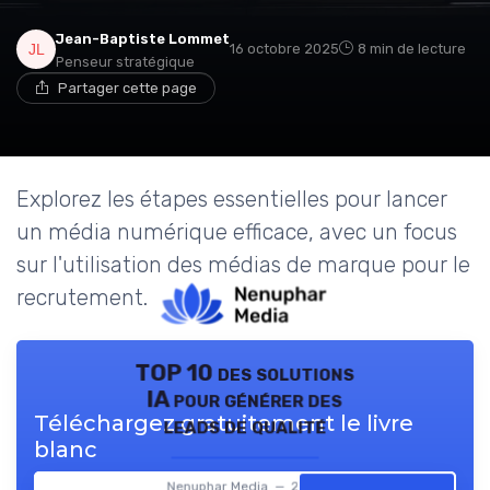
Jean-Baptiste Lommet
16 octobre 2025
8 min de lecture
Penseur stratégique
Partager cette page
Explorez les étapes essentielles pour lancer
un média numérique efficace, avec un focus
sur l'utilisation des médias de marque pour le
recrutement.
TOP 10 des solutions
IA pour générer des
Téléchargez gratuitement le livre
leads de qualité
blanc
Nenuphar Media — 2026