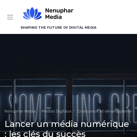
Panneau de gestion des cookies
SHAPING THE FUTURE OF DIGITAL MEDIA
Nenuphar Media
Médias Digitaux
Croissance et développement
Lancer un média numérique
: les clés du succès