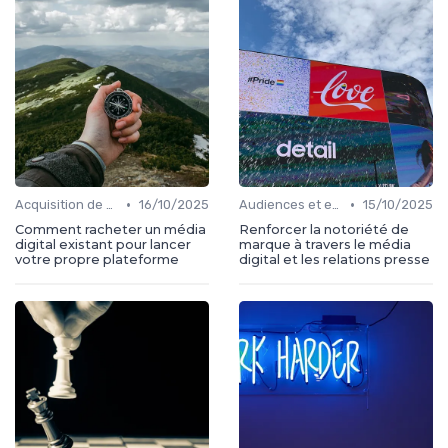
•
•
Acquisition de médias
16/10/2025
Audiences et engagement
15/10/2025
Comment racheter un média
Renforcer la notoriété de
digital existant pour lancer
marque à travers le média
votre propre plateforme
digital et les relations presse