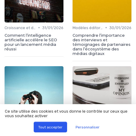
•
•
Croissance et développement
31/01/2026
Modèles éditoriaux
30/01/2026
Comment l’intelligence
Comprendre l’importance
artificielle accélère le SEO
des interviews et
pour un lancement média
témoignages de partenaires
réussi
dans l’écosystème des
médias digitaux
Ce site utilise des cookies et vous donne le contrôle sur ceux que
vous souhaitez activer
Tout accepter
Personnaliser
•
•
Croissance et développement
29/01/2026
Croissance et développement
29/01/2026