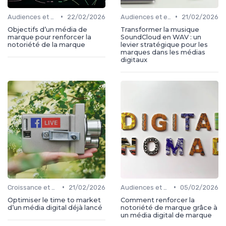
•
•
Audiences et engagement
22/02/2026
Audiences et engagement
21/02/2026
Objectifs d’un média de
Transformer la musique
marque pour renforcer la
SoundCloud en WAV : un
notoriété de la marque
levier stratégique pour les
marques dans les médias
digitaux
•
•
Croissance et développement
21/02/2026
Audiences et engagement
05/02/2026
Optimiser le time to market
Comment renforcer la
d’un média digital déjà lancé
notoriété de marque grâce à
un média digital de marque