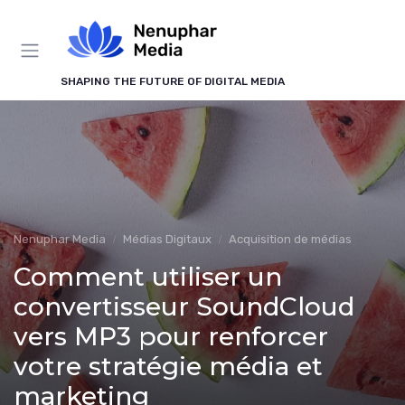
Panneau de gestion des cookies
SHAPING THE FUTURE OF DIGITAL MEDIA
Nenuphar Media
Médias Digitaux
Acquisition de médias
Comment utiliser un
convertisseur SoundCloud
vers MP3 pour renforcer
votre stratégie média et
marketing