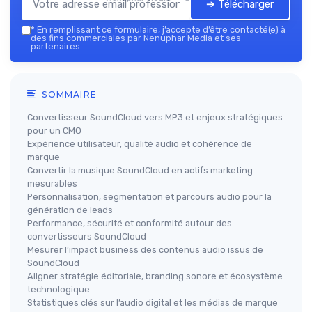
➔ Télécharger
*
En remplissant ce formulaire, j’accepte d’être contacté(e) à
des fins commerciales par Nenuphar Media et ses
partenaires.
SOMMAIRE
Convertisseur SoundCloud vers MP3 et enjeux stratégiques
pour un CMO
Expérience utilisateur, qualité audio et cohérence de
marque
Convertir la musique SoundCloud en actifs marketing
mesurables
Personnalisation, segmentation et parcours audio pour la
génération de leads
Performance, sécurité et conformité autour des
convertisseurs SoundCloud
Mesurer l’impact business des contenus audio issus de
SoundCloud
Aligner stratégie éditoriale, branding sonore et écosystème
technologique
Statistiques clés sur l’audio digital et les médias de marque