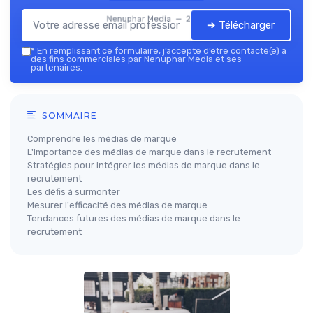
Nenuphar Media — 2026
➔ Télécharger
*
En remplissant ce formulaire, j’accepte d’être contacté(e) à
des fins commerciales par Nenuphar Media et ses
partenaires.
SOMMAIRE
Comprendre les médias de marque
L'importance des médias de marque dans le recrutement
Stratégies pour intégrer les médias de marque dans le
recrutement
Les défis à surmonter
Mesurer l'efficacité des médias de marque
Tendances futures des médias de marque dans le
recrutement