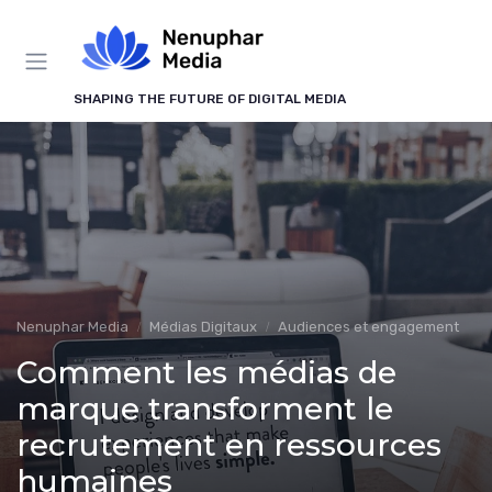
Panneau de gestion des cookies
SHAPING THE FUTURE OF DIGITAL MEDIA
Nenuphar Media
Médias Digitaux
Audiences et engagement
Comment les médias de
marque transforment le
recrutement en ressources
humaines