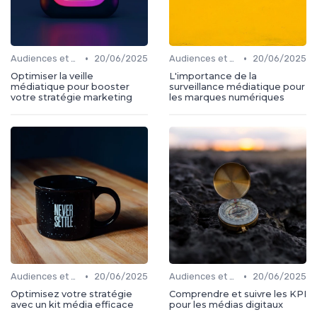
•
•
Audiences et engagement
20/06/2025
Audiences et engagement
20/06/2025
Optimiser la veille
L'importance de la
médiatique pour booster
surveillance médiatique pour
votre stratégie marketing
les marques numériques
•
•
Audiences et engagement
20/06/2025
Audiences et engagement
20/06/2025
Optimisez votre stratégie
Comprendre et suivre les KPI
avec un kit média efficace
pour les médias digitaux