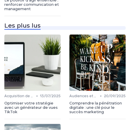
Le pouvoir d’agir ensemble :
renforcer communication et
management
Les plus lus
•
•
Acquisition de médias
13/07/2025
Audiences et engagement
20/09/2025
Optimiser votre stratégie
Comprendre la pénétration
avec un générateur de vues
digitale : une clé pour le
TikTok
succès marketing