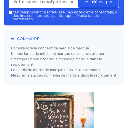
➔ Télécharger
*
En remplissant ce formulaire, j’accepte d’être contacté(e) à
des fins commerciales par Nenuphar Media et ses
partenaires.
SOMMAIRE
Comprendre le concept de média de marque
L'importance du média de marque dans le recrutement
Stratégies pour intégrer le média de marque dans le
recrutement
Les défis du média de marque dans le recrutement
Mesurer le succès du média de marque dans le recrutement