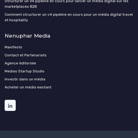
Structurer un V4 pipeline en cours pour lancer un média digital sur les
marketplaces B2B
Comment structurer un v4 pipeline en cours pour un média digital travel
et hospitality
Nenuphar Media
Manifesto
Contact et Partenariats
Agence éditoriale
Medias Startup Studio
Investir dans un média
Acheter un média existant