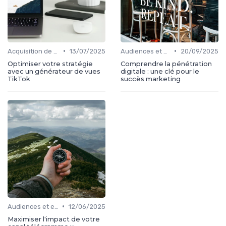
•
•
Acquisition de médias
13/07/2025
Audiences et engagement
20/09/2025
Optimiser votre stratégie
Comprendre la pénétration
avec un générateur de vues
digitale : une clé pour le
TikTok
succès marketing
•
Audiences et engagement
12/06/2025
Maximiser l'impact de votre