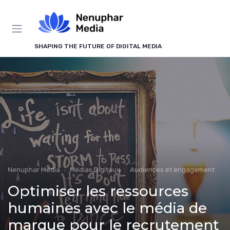
Panneau de gestion des cookies
SHAPING THE FUTURE OF DIGITAL MEDIA
Nenuphar Media
Médias Digitaux
Audiences et engagement
Optimiser les ressources
humaines avec le média de
marque pour le recrutement