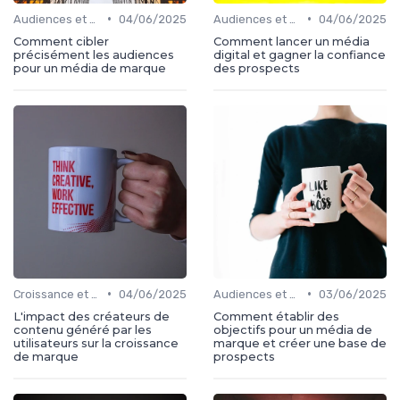
•
•
Audiences et engagement
04/06/2025
Audiences et engagement
04/06/2025
Comment cibler
Comment lancer un média
précisément les audiences
digital et gagner la confiance
pour un média de marque
des prospects
•
•
Croissance et développement
04/06/2025
Audiences et engagement
03/06/2025
L'impact des créateurs de
Comment établir des
contenu généré par les
objectifs pour un média de
utilisateurs sur la croissance
marque et créer une base de
de marque
prospects