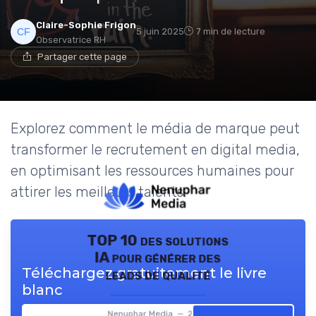
Claire-Sophie Frigon
5 juin 2025
7 min de lecture
Observatrice RH
Partager cette page
Explorez comment le média de marque peut
transformer le recrutement en digital media,
en optimisant les ressources humaines pour
attirer les meilleurs talents.
TOP 10 des solutions
IA pour générer des
Téléchargez gratuitement le livre
leads de qualité
blanc
Nenuphar Media — 2026