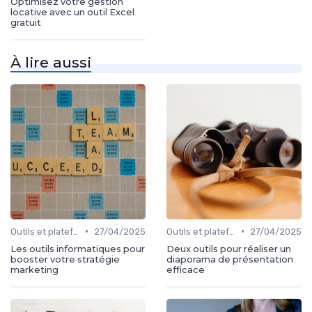
Optimisez votre gestion
locative avec un outil Excel
gratuit
À lire aussi
•
•
Outils et plateformes
27/04/2025
Outils et plateformes
27/04/2025
Les outils informatiques pour
Deux outils pour réaliser un
booster votre stratégie
diaporama de présentation
marketing
efficace