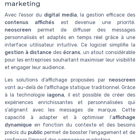
marketing
Avec l'essor du
digital media
, la gestion efficace des
contenus affichés
est devenue une priorité.
neoscreen
permet de diffuser des messages
personnalisés et adaptés en temps réel grâce à une
interface utilisateur intuitive. Ce logiciel simplifie la
gestion à distance
des
écrans
, un atout considérable
pour les entreprises souhaitant maximiser leur visibilité
et engager leur audience.
Les solutions d'affichage proposées par
neoscreen
vont au-delà de l'affichage statique traditionnel. Grâce
à la technologie
iagona
, il est possible de créer des
expériences enrichissantes et personnalisées qui
s'alignent avec les messages de marque. Cette
capacité à adapter et à optimiser l’
affichage
dynamique
en fonction du contexte et des besoins
précis du
public
permet de booster l'engagement et de
renforcer l'impact des campagnes marketing.