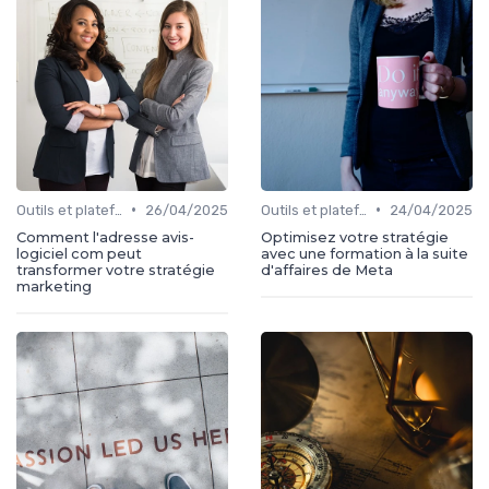
•
•
Outils et plateformes
26/04/2025
Outils et plateformes
24/04/2025
Comment l'adresse avis-
Optimisez votre stratégie
logiciel com peut
avec une formation à la suite
transformer votre stratégie
d'affaires de Meta
marketing