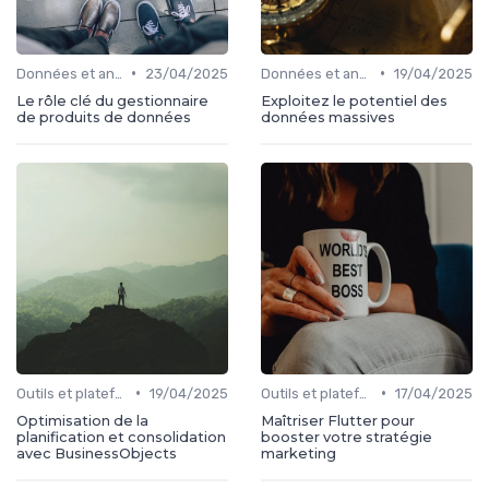
•
•
Données et analytics
23/04/2025
Données et analytics
19/04/2025
Le rôle clé du gestionnaire
Exploitez le potentiel des
de produits de données
données massives
•
•
Outils et plateformes
19/04/2025
Outils et plateformes
17/04/2025
Optimisation de la
Maîtriser Flutter pour
planification et consolidation
booster votre stratégie
avec BusinessObjects
marketing