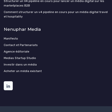
Structurer un V4 pipeline en cours pour lancer un média digital sur les
marketplaces B2B
Comment structurer un v4 pipeline en cours pour un média digital travel
et hospitality
Nenuphar Media
Manifesto
Contact et Partenariats
Agence éditoriale
Medias Startup Studio
Investir dans un média
Acheter un média existant