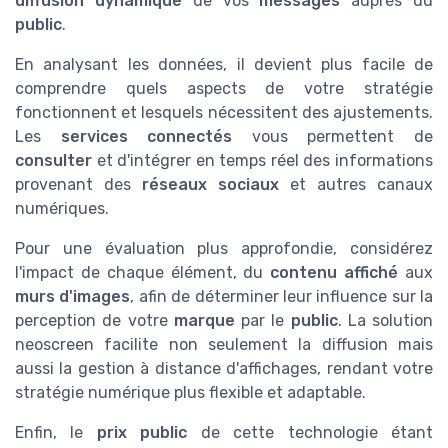
diffusion dynamique
de vos
messages
auprès du
public
.
En analysant les données, il devient plus facile de
comprendre quels aspects de votre stratégie
fonctionnent et lesquels nécessitent des ajustements.
Les
services connectés
vous permettent de
consulter
et d'intégrer en temps réel des informations
provenant des
réseaux sociaux
et autres canaux
numériques.
Pour une évaluation plus approfondie, considérez
l'impact de chaque élément, du
contenu affiché
aux
murs d'images
, afin de déterminer leur influence sur la
perception de votre
marque
par le
public
. La solution
neoscreen facilite non seulement la diffusion mais
aussi la gestion à distance d'affichages, rendant votre
stratégie numérique plus flexible et adaptable.
Enfin, le
prix public
de cette technologie étant