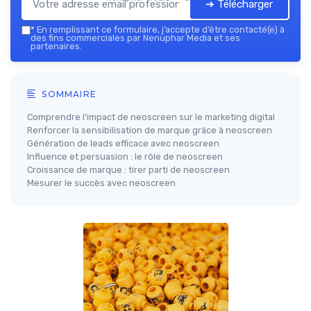
➔ Télécharger
*
En remplissant ce formulaire, j’accepte d’être contacté(e) à
des fins commerciales par Nenuphar Media et ses
partenaires.
SOMMAIRE
Comprendre l'impact de neoscreen sur le marketing digital
Renforcer la sensibilisation de marque grâce à neoscreen
Génération de leads efficace avec neoscreen
Influence et persuasion : le rôle de neoscreen
Croissance de marque : tirer parti de neoscreen
Mesurer le succès avec neoscreen