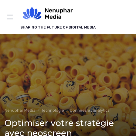
Panneau de gestion des cookies
SHAPING THE FUTURE OF DIGITAL MEDIA
Nenuphar Media
Technologie
Données et analytics
Optimiser votre stratégie
avec neoscreen