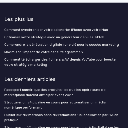
Les plus lus
Comment synchroniser votre calendrier iPhone avec votre Mac
Optimiser votre stratégie avec un générateur de vues TikTok
Comprendre la pénétration digitale : une clé pour le succès marketing
Maximiser l'impact de votre canal télégramme x
Comment télécharger des fichiers WAV depuis YouTube pour booster
votre stratégie marketing
Les derniers articles
Passeport numérique des produits : ce que les opérateurs de
marketplace doivent anticiper avant 2027
Structurer un v4 pipeline en cours pour automatiser un média
numérique performant
Publier sur dix marchés sans dix rédactions : la localisation par l'IA en
pratique
Structurer un V4 pipeline en cours pour lancer un média digital sur les