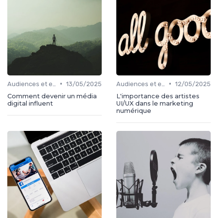
•
•
Audiences et engagement
13/05/2025
Audiences et engagement
12/05/2025
Comment devenir un média
L'importance des artistes
digital influent
UI/UX dans le marketing
numérique