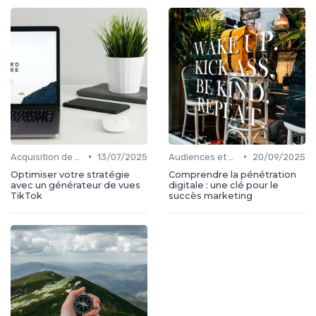
•
•
Acquisition de médias
13/07/2025
Audiences et engagement
20/09/2025
Optimiser votre stratégie
Comprendre la pénétration
avec un générateur de vues
digitale : une clé pour le
TikTok
succès marketing