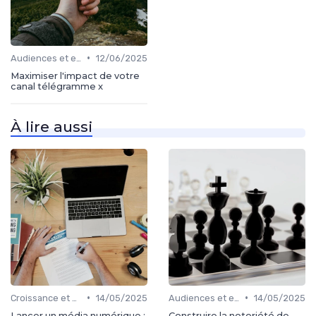
•
Audiences et engagement
12/06/2025
Maximiser l'impact de votre
canal télégramme x
À lire aussi
•
•
Croissance et développement
14/05/2025
Audiences et engagement
14/05/2025
Lancer un média numérique :
Construire la notoriété de