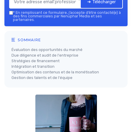
➔ Télécharger
*
En remplissant ce formulaire, j’accepte d’être contacté(e) à
des fins commerciales par Nenuphar Media et ses
partenaires.
SOMMAIRE
Évaluation des opportunités du marché
Due diligence et audit de l'entreprise
Stratégies de financement
Intégration et transition
Optimisation des contenus et de la monétisation
Gestion des talents et de l'équipe