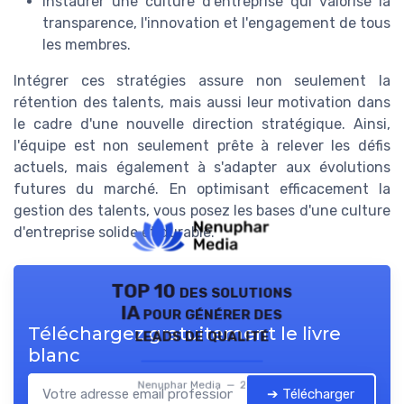
Instaurer une culture d'entreprise qui valorise la
transparence, l'innovation et l'engagement de tous
les membres.
Intégrer ces stratégies assure non seulement la
rétention des talents, mais aussi leur motivation dans
le cadre d'une nouvelle direction stratégique. Ainsi,
l'équipe est non seulement prête à relever les défis
actuels, mais également à s'adapter aux évolutions
futures du marché. En optimisant efficacement la
gestion des talents, vous posez les bases d'une culture
d'entreprise solide et durable.
TOP 10 des solutions
IA pour générer des
Téléchargez gratuitement le livre
leads de qualité
blanc
Nenuphar Media — 2026
➔ Télécharger