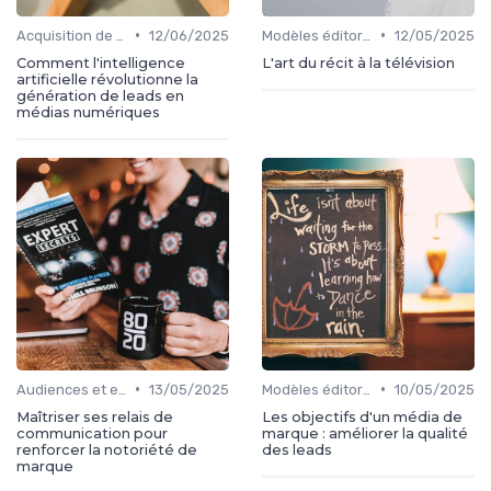
•
•
Acquisition de médias
12/06/2025
Modèles éditoriaux
12/05/2025
Comment l'intelligence
L'art du récit à la télévision
artificielle révolutionne la
génération de leads en
médias numériques
•
•
Audiences et engagement
13/05/2025
Modèles éditoriaux
10/05/2025
Maîtriser ses relais de
Les objectifs d'un média de
communication pour
marque : améliorer la qualité
renforcer la notoriété de
des leads
marque