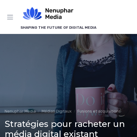
Panneau de gestion des cookies
SHAPING THE FUTURE OF DIGITAL MEDIA
Nenuphar Media
Médias Digitaux
Fusions et acquisitions
Stratégies pour racheter un
média digital existant