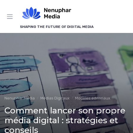
Panneau de gestion des cookies
SHAPING THE FUTURE OF DIGITAL MEDIA
Nenuphar Media
Médias Digitaux
Modèles éditoriaux
Comment lancer son propre
média digital : stratégies et
conseils