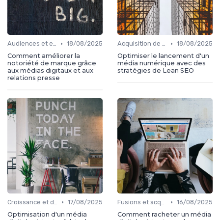
•
•
Audiences et engagement
18/08/2025
Acquisition de médias
18/08/2025
Comment améliorer la
Optimiser le lancement d'un
notoriété de marque grâce
média numérique avec des
aux médias digitaux et aux
stratégies de Lean SEO
relations presse
•
•
Croissance et développement
17/08/2025
Fusions et acquisitions
16/08/2025
Optimisation d'un média
Comment racheter un média