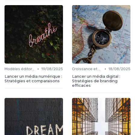
•
•
Modèles éditoriaux
19/08/2025
Croissance et développement
18/08/2025
Lancer un média numérique :
Lancer un média digital :
Stratégies et comparaisons
Stratégies de branding
efficaces