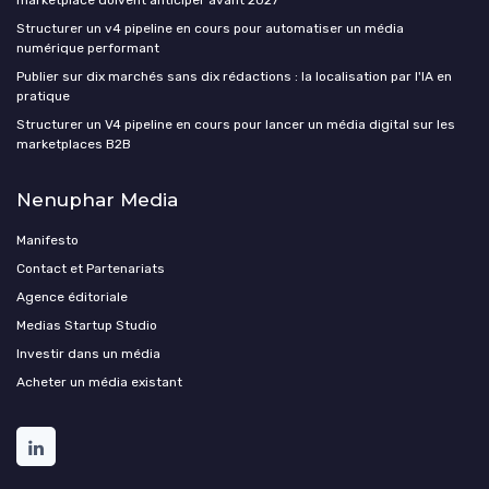
marketplace doivent anticiper avant 2027
Structurer un v4 pipeline en cours pour automatiser un média
numérique performant
Publier sur dix marchés sans dix rédactions : la localisation par l'IA en
pratique
Structurer un V4 pipeline en cours pour lancer un média digital sur les
marketplaces B2B
Nenuphar Media
Manifesto
Contact et Partenariats
Agence éditoriale
Medias Startup Studio
Investir dans un média
Acheter un média existant