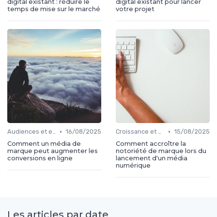
digital existant : réduire le
digital existant pour lancer
temps de mise sur le marché
votre projet
•
•
Audiences et engagement
16/08/2025
Croissance et développement
15/08/2025
Comment un média de
Comment accroître la
marque peut augmenter les
notoriété de marque lors du
conversions en ligne
lancement d'un média
numérique
Les articles par date