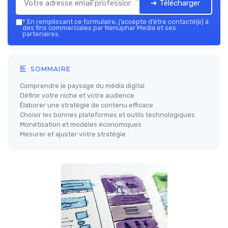
➔ Télécharger
*
En remplissant ce formulaire, j’accepte d’être contacté(e) à
des fins commerciales par Nenuphar Media et ses
partenaires.
SOMMAIRE
Comprendre le paysage du média digital
Définir votre niche et votre audience
Élaborer une stratégie de contenu efficace
Choisir les bonnes plateformes et outils technologiques
Monétisation et modèles économiques
Mesurer et ajuster votre stratégie