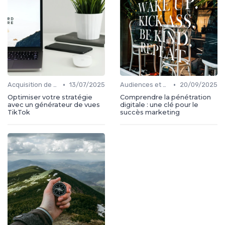
•
•
Acquisition de médias
13/07/2025
Audiences et engagement
20/09/2025
Optimiser votre stratégie
Comprendre la pénétration
avec un générateur de vues
digitale : une clé pour le
TikTok
succès marketing