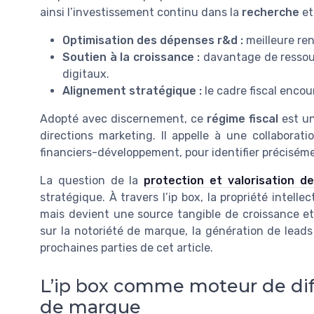
ainsi l’investissement continu dans la
recherche
et
Optimisation des dépenses r&d :
meilleure ren
Soutien à la croissance :
davantage de ressour
digitaux.
Alignement stratégique :
le cadre fiscal enco
Adopté avec discernement, ce
régime fiscal
est un
directions marketing. Il appelle à une collaborati
financiers-développement, pour identifier précisémen
La question de la
protection et valorisation d
stratégique. À travers l’ip box, la propriété intell
mais devient une source tangible de croissance et
sur la notoriété de marque, la génération de leads
prochaines parties de cet article.
L’ip box comme moteur de diff
de marque