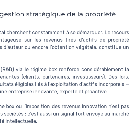
gestion stratégique de la propriété
ital cherchent constamment à se démarquer. Le recours
antageuse sur les revenus tirés d’actifs de propriété
oits d’auteur ou encore l’obtention végétale, constitue un
 (R&D) via le régime box renforce considérablement la
nantes (clients, partenaires, investisseurs). Dès lors,
tats éligibles liés à l’exploitation d’actifs incorporels —
une entreprise innovante, experte et proactive.
e box ou l’imposition des revenus innovation n’est pas
 sociétés : c’est aussi un signal fort envoyé au marché
é intellectuelle.