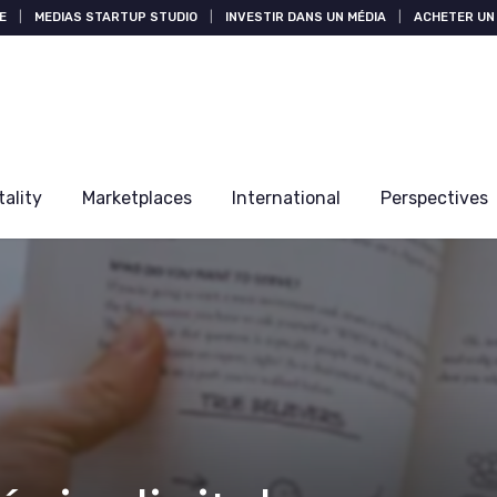
E
|
MEDIAS STARTUP STUDIO
|
INVESTIR DANS UN MÉDIA
|
ACHETER UN 
tality
Marketplaces
International
Perspectives