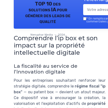
TOP 10 des
solutions IA pour
générer des leads de
*
En remplissant
qualité
commerciales 
Nenuphar Media — 2026
Comprendre l’ip box et son
impact sur la propriété
intellectuelle digitale
La fiscalité au service de
l’innovation digitale
Pour les entreprises souhaitant renforcer leur
stratégie digitale, comprendre le
régime fiscal "ip
box"
— ou patent box — devient un atout majeur.
Ce dispositif vise à encourager la création, la
valorisation et l'exploitation d'actifs de
propriété