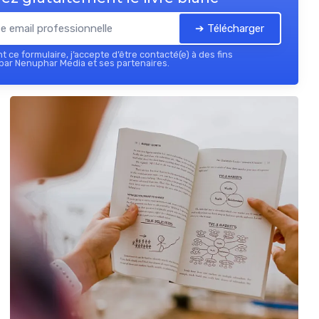
➔ Télécharger
 ce formulaire, j’accepte d’être contacté(e) à des fins
par Nenuphar Media et ses partenaires.