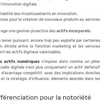
 l’innovation digitale.
tabilité des investissements en innovation.
ces pour la création de nouveaux produits ou services
urage une gestion proactive des
actifs incorporels
.
 levier puissant, encore trop peu exploité par certaines
on étroite entre la fonction marketing et les services
t les actifs digitaux valorisables.
es actifs numériques
s’impose donc comme un pilier
ectuelle digitale n’est plus uniquement un actif défensif
 d’avantage compétitif, avec des implications directes
 et la stratégie d’influence, éléments abordés dans les
érenciation pour la notoriété