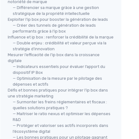
notoriété de marque
— Différencier sa marque grâce à une gestion
stratégique de la propriété intellectuelle
Exploiter l’ip box pour booster la génération de leads
— Créer des tunnels de génération de leads
performants grâce à l’ip box
Influence et ip box : renforcer la crédibilité de la marque
— Double enjeu : crédibilité et valeur perçue via la
stratégie d’innovation
Mesurer l’efficacité de l’ip box dans la croissance
digitale
— Indicateurs essentiels pour évaluer l’apport du
dispositif IP Box
— Optimisation de la mesure par le pilotage des
dépenses et actifs
Défis et bonnes pratiques pour intégrer l’ip box dans
une stratégie marketing
— Surmonter les freins réglementaires et fiscaux :
quelles solutions pratiques ?
— Maitriser le ratio nexus et optimiser les dépenses
R&D
— Protéger et valoriser ses actifs incorporels dans
l’écosystème digital
— Les bonnes pratiques pour un pilotage gagnant