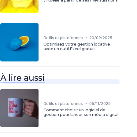
virtuelle à partir de ses mensurations
•
Outils et plateformes
20/09/2025
Optimisez votre gestion locative
avec un outil Excel gratuit
À lire aussi
•
Outils et plateformes
05/11/2025
Comment choisir un logiciel de
gestion pour lancer son média digital