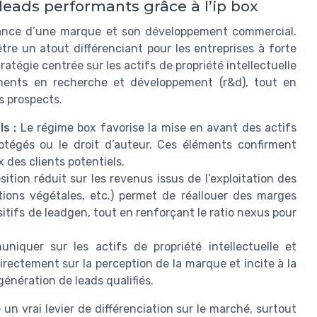
leads performants grâce à l’ip box
ssance d’une marque et son développement commercial.
être un atout différenciant pour les entreprises à forte
tégie centrée sur les actifs de propriété intellectuelle
sements en recherche et développement (r&d), tout en
es prospects.
s :
Le régime box favorise la mise en avant des actifs
 protégés ou le droit d’auteur. Ces éléments confirment
x des clients potentiels.
ition réduit sur les revenus issus de l’exploitation des
entions végétales, etc.) permet de réallouer des marges
sitifs de leadgen, tout en renforçant le ratio nexus pour
iquer sur les actifs de propriété intellectuelle et
directement sur la perception de la marque et incite à la
génération de leads qualifiés.
un vrai levier de différenciation sur le marché, surtout