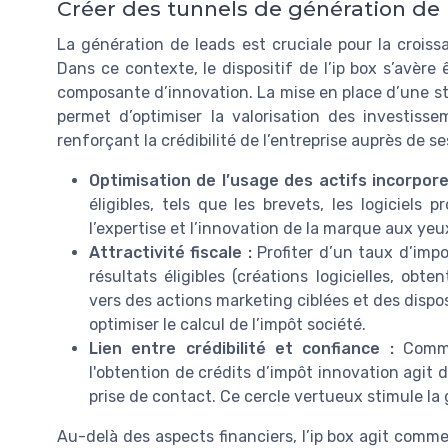
Créer des tunnels de génération de 
La génération de leads est cruciale pour la croi
Dans ce contexte, le dispositif de l’ip box s’avère 
composante d’innovation. La mise en place d’une stra
permet d’optimiser la valorisation des investis
renforçant la crédibilité de l’entreprise auprès de s
Optimisation de l’usage des actifs incorporel
éligibles, tels que les brevets, les logiciels
l’expertise et l’innovation de la marque aux yeu
Attractivité fiscale :
Profiter d’un taux d’impos
résultats éligibles (créations logicielles, obt
vers des actions marketing ciblées et des dispo
optimiser le calcul de l’impôt société.
Lien entre crédibilité et confiance :
Commun
l'obtention de crédits d’impôt innovation agit 
prise de contact. Ce cercle vertueux stimule la 
Au-delà des aspects financiers, l’ip box agit comme 