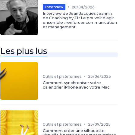
•
28/04/2026
Interview
Interview de Jean Jacques Jeannin
de Coaching by JJ : Le pouvoir d’agir
ensemble : renforcer communication
et management
Les plus lus
•
Outils et plateformes
23/06/2025
Comment synchroniser votre
calendrier iPhone avec votre Mac
•
Outils et plateformes
25/09/2025
Comment créer une silhouette