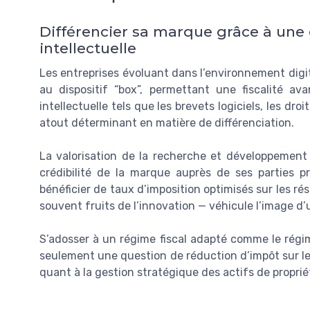
Différencier sa marque grâce à une 
intellectuelle
Les entreprises évoluant dans l’environnement dig
au dispositif “box”, permettant une fiscalité av
intellectuelle tels que les brevets logiciels, les dr
atout déterminant en matière de différenciation.
La valorisation de la recherche et développement
crédibilité de la marque auprès de ses parties pre
bénéficier de taux d’imposition optimisés sur les résul
souvent fruits de l’innovation — véhicule l’image d’
S’adosser à un régime fiscal adapté comme le régim
seulement une question de réduction d’impôt sur les
quant à la gestion stratégique des actifs de propriét