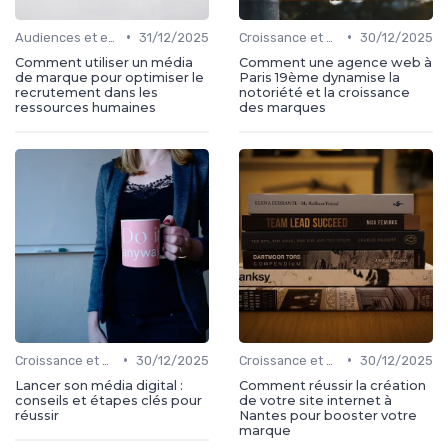
•
•
Audiences et engagement
31/12/2025
Croissance et développement
30/12/2025
Comment utiliser un média
Comment une agence web à
de marque pour optimiser le
Paris 19ème dynamise la
recrutement dans les
notoriété et la croissance
ressources humaines
des marques
•
•
Croissance et développement
30/12/2025
Croissance et développement
30/12/2025
Lancer son média digital :
Comment réussir la création
conseils et étapes clés pour
de votre site internet à
réussir
Nantes pour booster votre
marque