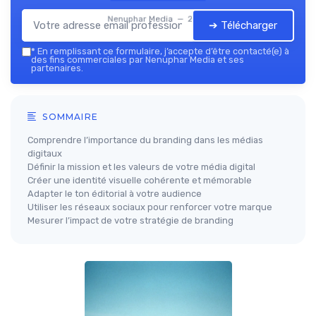
Nenuphar Media — 2026
➔ Télécharger
*
En remplissant ce formulaire, j’accepte d’être contacté(e) à
des fins commerciales par Nenuphar Media et ses
partenaires.
SOMMAIRE
Comprendre l’importance du branding dans les médias
digitaux
Définir la mission et les valeurs de votre média digital
Créer une identité visuelle cohérente et mémorable
Adapter le ton éditorial à votre audience
Utiliser les réseaux sociaux pour renforcer votre marque
Mesurer l’impact de votre stratégie de branding