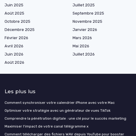
Juin 2025
Juillet 2025
Août 2025
Septembre 2025
Octobre 2025
Novembre 2025
Décembre 2025
Janvier 2026
Février 2026
Mars 2026
Avril 2026
Mai 2026
Juin 2026
Juillet 2026
Août 2026
Les plus lus
Comment synchroniser votre calendrier iPhone avec votre Mac
Optimiser votre stratégie avec un générateur de vues TikTok
Comprendre la pénétration digitale : une clé pour le succès marketing
Maximiser l'impact de votre canal télégramme x
Comment télécharger des fichiers WAV depuis YouTube pour booster