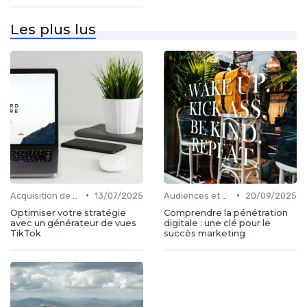
Les plus lus
•
•
Acquisition de médias
13/07/2025
Audiences et engagement
20/09/2025
Optimiser votre stratégie
Comprendre la pénétration
avec un générateur de vues
digitale : une clé pour le
TikTok
succès marketing