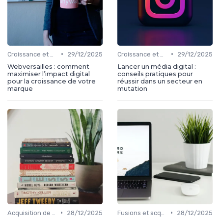
•
•
Croissance et développement
29/12/2025
Croissance et développement
29/12/2025
Webversailles : comment
Lancer un média digital :
maximiser l’impact digital
conseils pratiques pour
pour la croissance de votre
réussir dans un secteur en
marque
mutation
•
•
Acquisition de médias
28/12/2025
Fusions et acquisitions
28/12/2025