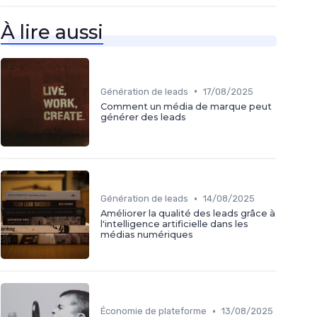
À lire aussi
•
Génération de leads
17/08/2025
Comment un média de marque peut
générer des leads
•
Génération de leads
14/08/2025
Améliorer la qualité des leads grâce à
l'intelligence artificielle dans les
médias numériques
•
Économie de plateforme
13/08/2025