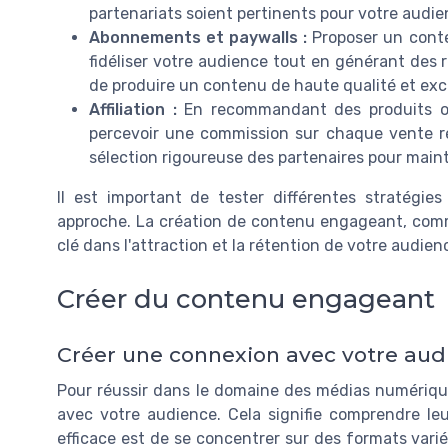
partenariats soient pertinents pour votre audie
Abonnements et paywalls :
Proposer un cont
fidéliser votre audience tout en générant des 
de produire un contenu de haute qualité et excl
Affiliation :
En recommandant des produits ou
percevoir une commission sur chaque vente ré
sélection rigoureuse des partenaires pour mainte
Il est important de tester différentes stratégie
approche. La création de contenu engageant, comm
clé dans l'attraction et la rétention de votre audie
Créer du contenu engageant
Créer une connexion avec votre aud
Pour réussir dans le domaine des médias numérique
avec votre audience. Cela signifie comprendre le
efficace est de se concentrer sur des formats var