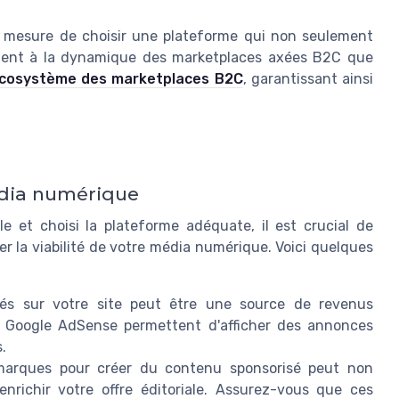
n mesure de choisir une plateforme qui non seulement
ement à la dynamique des marketplaces axées B2C que
écosystème des marketplaces B2C
, garantissant ainsi
édia numérique
le et choisi la plateforme adéquate, il est crucial de
er la viabilité de votre média numérique. Voici quelques
ités sur votre site peut être une source de revenus
me Google AdSense permettent d'afficher des annonces
.
marques pour créer du contenu sponsorisé peut non
nrichir votre offre éditoriale. Assurez-vous que ces