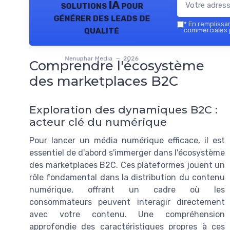
solutions IA pour
générer des leads de
*
En remplissant
qualité
commerciales 
Nenuphar Media — 2026
Comprendre l'écosystème
des marketplaces B2C
Exploration des dynamiques B2C :
acteur clé du numérique
Pour lancer un média numérique efficace, il est
essentiel de d'abord s'immerger dans l'écosystème
des marketplaces B2C. Ces plateformes jouent un
rôle fondamental dans la distribution du contenu
numérique, offrant un cadre où les
consommateurs peuvent interagir directement
avec votre contenu. Une compréhension
approfondie des caractéristiques propres à ces