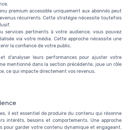
nce.
enu premium accessible uniquement aux abonnés peut
revenus récurrents. Cette stratégie nécessite toutefois
usif.
 services pertinents à votre audience, vous pouvez
alisée via votre média. Cette approche nécessite une
nir la confiance de votre public.
s et d'analyser leurs performances pour ajuster votre
e mentionné dans la section précédente, joue un rôle
nce, ce qui impacte directement vos revenus.
ience
s, il est essentiel de produire du contenu qui résonne
urs intérêts, besoins et comportements. Une approche
iés pour garder votre contenu dynamique et engageant.