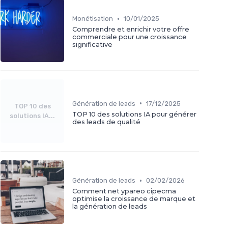
•
Monétisation
10/01/2025
Comprendre et enrichir votre offre
commerciale pour une croissance
significative
•
Génération de leads
17/12/2025
TOP 10 des
TOP 10 des solutions IA pour générer
solutions IA...
des leads de qualité
•
Génération de leads
02/02/2026
Comment net ypareo cipecma
optimise la croissance de marque et
la génération de leads