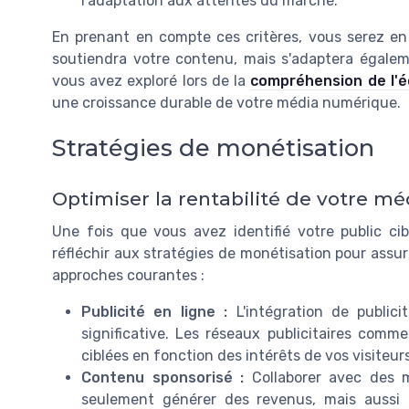
l'adaptation aux attentes du marché.
En prenant en compte ces critères, vous serez e
soutiendra votre contenu, mais s'adaptera égal
vous avez exploré lors de la
compréhension de l'
une croissance durable de votre média numérique.
Stratégies de monétisation
Optimiser la rentabilité de votre m
Une fois que vous avez identifié votre public cib
réfléchir aux stratégies de monétisation pour assur
approches courantes :
Publicité en ligne :
L'intégration de public
significative. Les réseaux publicitaires com
ciblées en fonction des intérêts de vos visiteurs
Contenu sponsorisé :
Collaborer avec des 
seulement générer des revenus, mais aussi e