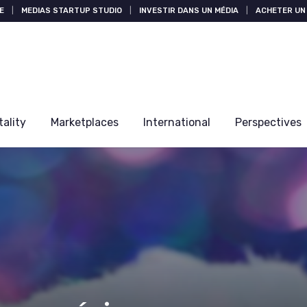
E
|
MEDIAS STARTUP STUDIO
|
INVESTIR DANS UN MÉDIA
|
ACHETER UN 
tality
Marketplaces
International
Perspectives