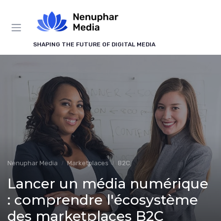
Panneau de gestion des cookies
SHAPING THE FUTURE OF DIGITAL MEDIA
Nenuphar Media
Marketplaces
B2C
Lancer un média numérique
: comprendre l'écosystème
des marketplaces B2C