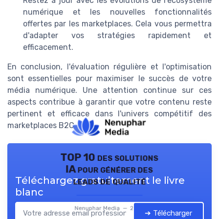
Restez à jour avec les évolutions de l’écosystème
numérique et les nouvelles fonctionnalités
offertes par les marketplaces. Cela vous permettra
d'adapter vos stratégies rapidement et
efficacement.
En conclusion, l'évaluation régulière et l'optimisation
sont essentielles pour maximiser le succès de votre
média numérique. Une attention continue sur ces
aspects contribue à garantir que votre contenu reste
pertinent et efficace dans l'univers compétitif des
marketplaces B2C.
TOP 10 des solutions
IA pour générer des
Téléchargez gratuitement le livre
leads de qualité
blanc
Nenuphar Media — 2026
➔ Télécharger