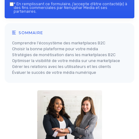
*
En remplissant ce formulaire, j’accepte d’être contacté(e) à
des fins commerciales par Nenuphar Media et ses
partenaires.
SOMMAIRE
Comprendre l'écosystème des marketplaces B2C
Choisir la bonne plateforme pour votre média
Stratégies de monétisation dans les marketplaces B2C
Optimiser la visibilité de votre média sur une marketplace
Gérer les relations avec les utilisateurs et les clients
Évaluer le succès de votre média numérique