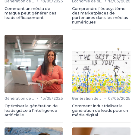
•
•
Génération de leads
18/05/2025
Économie de plateforme
13/05/2025
Comment un média de
Comprendre l'écosystème
marque peut générer des
des marketplaces de
leads efficacement
partenaires dans les médias
numériques
•
•
Génération de leads
13/05/2025
Génération de leads
07/05/2025
Optimiser la génération de
Comment industrialiser la
leads grâce à l'intelligence
génération de leads pour un
artificielle
média digital