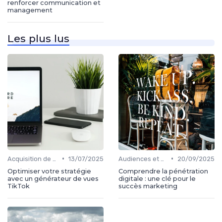
renforcer communication et
management
Les plus lus
•
•
Acquisition de médias
13/07/2025
Audiences et engagement
20/09/2025
Optimiser votre stratégie
Comprendre la pénétration
avec un générateur de vues
digitale : une clé pour le
TikTok
succès marketing