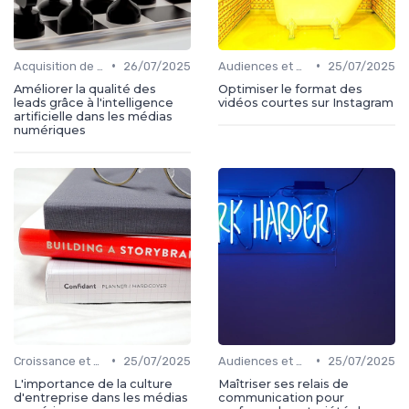
•
•
Acquisition de médias
26/07/2025
Audiences et engagement
25/07/2025
Améliorer la qualité des
Optimiser le format des
leads grâce à l'intelligence
vidéos courtes sur Instagram
artificielle dans les médias
numériques
•
•
Croissance et développement
25/07/2025
Audiences et engagement
25/07/2025
L'importance de la culture
Maîtriser ses relais de
d'entreprise dans les médias
communication pour