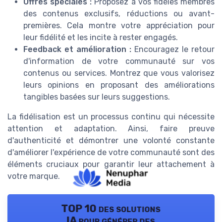
Offres spéciales :
Proposez à vos fidèles membres
des contenus exclusifs, réductions ou avant-
premières. Cela montre votre appréciation pour
leur fidélité et les incite à rester engagés.
Feedback et amélioration :
Encouragez le retour
d'information de votre communauté sur vos
contenus ou services. Montrez que vous valorisez
leurs opinions en proposant des améliorations
tangibles basées sur leurs suggestions.
La fidélisation est un processus continu qui nécessite
attention et adaptation. Ainsi, faire preuve
d'authenticité et démontrer une volonté constante
d'améliorer l'expérience de votre communauté sont des
éléments cruciaux pour garantir leur attachement à
votre marque.
TOP 10 des solutions
IA pour générer des