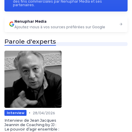
des fins commerciales par Nenuphar Media et ses
partenaires.
Nenuphar Media
Ajoutez-nous à vos sources préférées sur Google
Parole d'experts
•
28/04/2026
Interview
Interview de Jean Jacques
Jeannin de Coaching by JJ :
Le pouvoir d’agir ensemble :