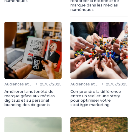
numériques
renforcer la notoriété de
marque dans les médias
numériques
•
•
Audiences et engagement
25/07/2025
Audiences et engagement
25/07/2025
Améliorer la notoriété de
Comprendre la différence
marque grâce aux médias
entre un reel et une story
digitaux et au personal
pour optimiser votre
branding des dirigeants
stratégie marketing