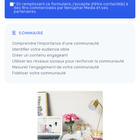
*
En remplissant ce formulaire, j’accepte d’être contacté(e) à
des fins commerciales par Nenuphar Media et ses
partenaires.
SOMMAIRE
Comprendre l'importance d'une communauté
Identifier votre audience cible
Créer un contenu engageant
Utiliser les réseaux sociaux pour renforcer la communauté
Mesurer l'engagement de votre communauté
Fidéliser votre communauté