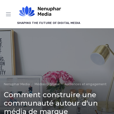
Panneau de gestion des cookies
SHAPING THE FUTURE OF DIGITAL MEDIA
Nenuphar Media
Médias Digitaux
Audiences et engagement
Comment construire une
communauté autour d'un
média de marque