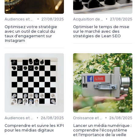
•
•
Audiences et engagement
27/08/2025
Acquisition de médias
27/08/2025
Optimisez votre stratégie
Optimiser le temps de mise
avec un outil de calcul du
sur le marché avec des
taux d'engagement sur
stratégies de Lean SEO
Instagram
•
•
Audiences et engagement
26/08/2025
Croissance et développement
26/08/2025
Comprendre et suivre les KPI
Lancer un média numérique :
pour les médias digitaux
comprendre l'écosystème
et l'importance de la veille