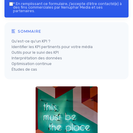
*
En remplissant ce formulaire, j’accepte d’être contacté(e) à
des fins commerciales par Nenuphar Media et ses
partenaires.
SOMMAIRE
Qu'est-ce qu'un KPI ?
Identifier les KPI pertinents pour votre média
Outils pour le suivi des KPI
Interprétation des données
Optimisation continue
Études de cas