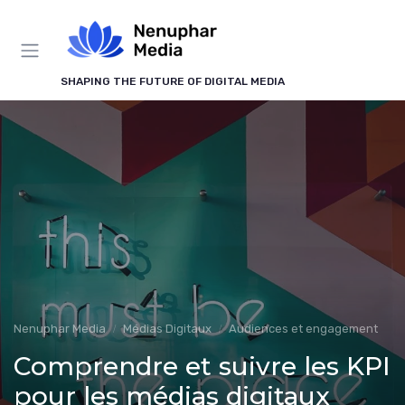
Panneau de gestion des cookies
SHAPING THE FUTURE OF DIGITAL MEDIA
Nenuphar Media
Médias Digitaux
Audiences et engagement
Comprendre et suivre les KPI
pour les médias digitaux