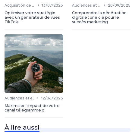
•
•
Acquisition de médias
13/07/2025
Audiences et engagement
20/09/2025
Optimiser votre stratégie
Comprendre la pénétration
avec un générateur de vues
digitale : une clé pour le
TikTok
succès marketing
•
Audiences et engagement
12/06/2025
Maximiser l'impact de votre
canal télégramme x
À lire aussi