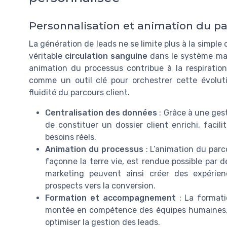
Personnalisation et animation du pa
La génération de leads ne se limite plus à la simple 
véritable
circulation sanguine
dans le système mar
animation du processus contribue à la respiratio
comme un outil clé pour orchestrer cette évoluti
fluidité du parcours client.
Centralisation des données
: Grâce à une gest
de constituer un dossier client enrichi, facil
besoins réels.
Animation du processus
: L’animation du parc
façonne la terre vie, est rendue possible par 
marketing peuvent ainsi créer des expérienc
prospects vers la conversion.
Formation et accompagnement
: La formatio
montée en compétence des équipes humaines, ess
optimiser la gestion des leads.