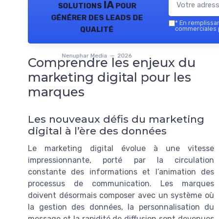
solutions IA pour
générer des leads de
*
En remplissant
qualité
commerciales 
Nenuphar Media — 2026
Comprendre les enjeux du
marketing digital pour les
marques
Les nouveaux défis du marketing
digital à l’ère des données
Le marketing digital évolue à une vitesse
impressionnante, porté par la circulation
constante des informations et l’animation des
processus de communication. Les marques
doivent désormais composer avec un système où
la gestion des données, la personnalisation du
message et la rapidité de diffusion sont devenues