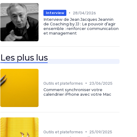
•
28/04/2026
Interview
Interview de Jean Jacques Jeannin
de Coaching by JJ : Le pouvoir d’agir
ensemble : renforcer communication
et management
Les plus lus
•
Outils et plateformes
23/06/2025
Comment synchroniser votre
calendrier iPhone avec votre Mac
•
Outils et plateformes
25/09/2025