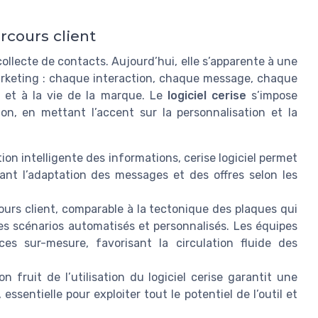
rcours client
collecte de contacts. Aujourd’hui, elle s’apparente à une
keting : chaque interaction, chaque message, chaque
n et à la vie de la marque. Le
logiciel cerise
s’impose
on, en mettant l’accent sur la personnalisation et la
ion intelligente des informations, cerise logiciel permet
itant l’adaptation des messages et des offres selon les
ours client, comparable à la tectonique des plaques qui
des scénarios automatisés et personnalisés. Les équipes
es sur-mesure, favorisant la circulation fluide des
n fruit de l’utilisation du logiciel cerise garantit une
entielle pour exploiter tout le potentiel de l’outil et