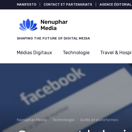
Panneau de gestion des cookies
MANIFESTO
|
CONTACT ET PARTENARIATS
|
AGENCE ÉDITORIAL
SHAPING THE FUTURE OF DIGITAL MEDIA
Médias Digitaux
Technologie
Travel & Hospi
Nenuphar Media
Technologie
Outils et plateformes