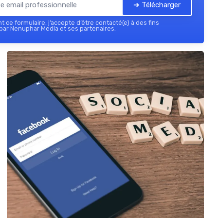
➔ Télécharger
 ce formulaire, j’accepte d’être contacté(e) à des fins
par Nenuphar Media et ses partenaires.