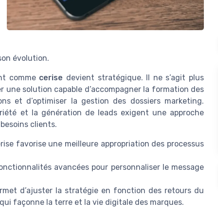
 son évolution.
mant comme
cerise
devient stratégique. Il ne s’agit plus
er une solution capable d’accompagner la formation des
ions et d’optimiser la gestion des dossiers marketing.
riété et la génération de leads exigent une approche
besoins clients.
rise favorise une meilleure appropriation des processus
nctionnalités avancées pour personnaliser le message
met d’ajuster la stratégie en fonction des retours du
ui façonne la terre et la vie digitale des marques.