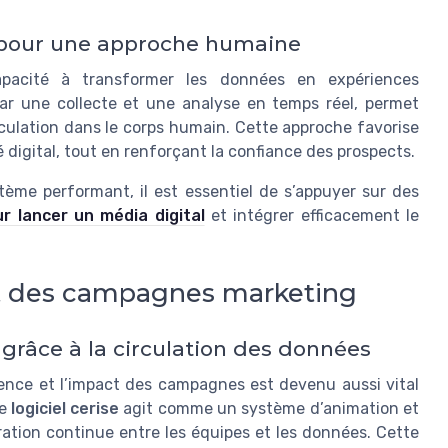
s pour une approche humaine
apacité à transformer les données en expériences
par une collecte et une analyse en temps réel, permet
irculation dans le corps humain. Cette approche favorise
 digital, tout en renforçant la confiance des prospects.
stème performant, il est essentiel de s’appuyer sur des
r lancer un média digital
et intégrer efficacement le
act des campagnes marketing
grâce à la circulation des données
luence et l’impact des campagnes est devenu aussi vital
Le
logiciel cerise
agit comme un système d’animation et
ation continue entre les équipes et les données. Cette