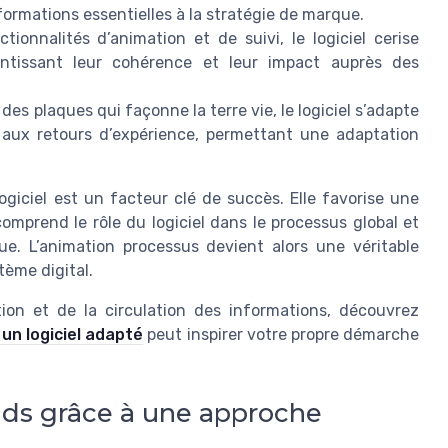
nformations essentielles à la stratégie de marque.
ionnalités d’animation et de suivi, le logiciel cerise
antissant leur cohérence et leur impact auprès des
des plaques qui façonne la terre vie, le logiciel s’adapte
aux retours d’expérience, permettant une adaptation
logiciel est un facteur clé de succès. Elle favorise une
prend le rôle du logiciel dans le processus global et
e. L’animation processus devient alors une véritable
stème digital.
stion et de la circulation des informations, découvrez
un logiciel adapté
peut inspirer votre propre démarche
ads grâce à une approche