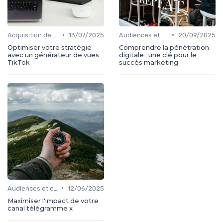
•
•
Acquisition de médias
13/07/2025
Audiences et engagement
20/09/2025
Optimiser votre stratégie
Comprendre la pénétration
avec un générateur de vues
digitale : une clé pour le
TikTok
succès marketing
•
Audiences et engagement
12/06/2025
Maximiser l'impact de votre
canal télégramme x