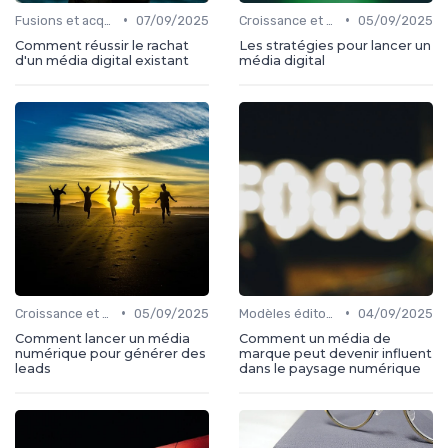
•
•
Fusions et acquisitions
07/09/2025
Croissance et développement
05/09/2025
Comment réussir le rachat
Les stratégies pour lancer un
d'un média digital existant
média digital
•
•
Croissance et développement
05/09/2025
Modèles éditoriaux
04/09/2025
Comment lancer un média
Comment un média de
numérique pour générer des
marque peut devenir influent
leads
dans le paysage numérique