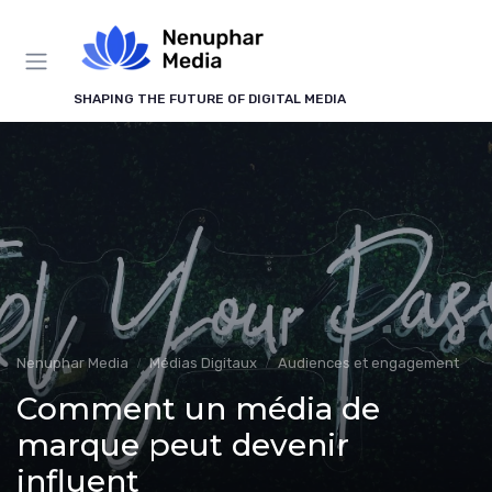
Panneau de gestion des cookies
SHAPING THE FUTURE OF DIGITAL MEDIA
Nenuphar Media
Médias Digitaux
Audiences et engagement
Comment un média de
marque peut devenir
influent