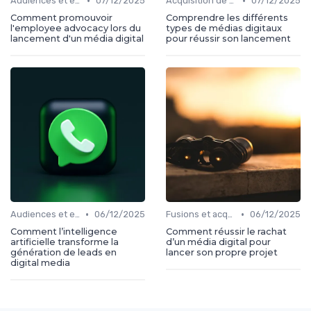
•
•
Audiences et engagement
07/12/2025
Acquisition de médias
07/12/2025
Comment promouvoir
Comprendre les différents
l'employee advocacy lors du
types de médias digitaux
lancement d'un média digital
pour réussir son lancement
•
•
Audiences et engagement
06/12/2025
Fusions et acquisitions
06/12/2025
Comment l’intelligence
Comment réussir le rachat
artificielle transforme la
d’un média digital pour
génération de leads en
lancer son propre projet
digital media