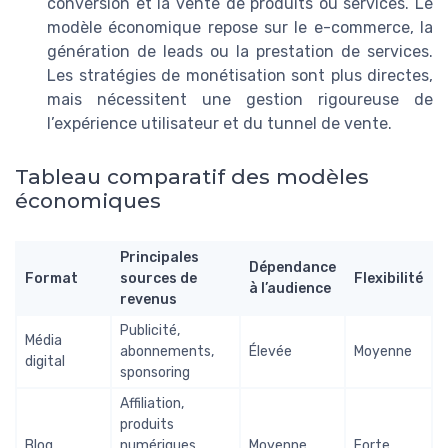
conversion et la vente de produits ou services. Le
modèle économique repose sur le e-commerce, la
génération de leads ou la prestation de services.
Les stratégies de monétisation sont plus directes,
mais nécessitent une gestion rigoureuse de
l’expérience utilisateur et du tunnel de vente.
Tableau comparatif des modèles
économiques
Principales
Dépendance
Format
sources de
Flexibilité
à l’audience
revenus
Publicité,
Média
abonnements,
Élevée
Moyenne
digital
sponsoring
Affiliation,
produits
Blog
numériques,
Moyenne
Forte