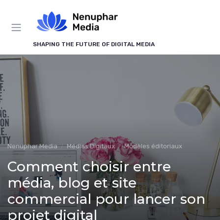
Panneau de gestion des cookies
SHAPING THE FUTURE OF DIGITAL MEDIA
Nenuphar Media
Médias Digitaux
Modèles éditoriaux
Comment choisir entre
média, blog et site
commercial pour lancer son
projet digital