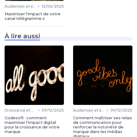
•
Audiences et engagement
12/06/2025
Maximiser l'impact de votre
canal télégramme x
À lire aussi
•
•
Croissance et développement
09/12/2025
Audiences et engagement
09/12/2025
Codesoft : comment
Comment maîtriser ses relais
maximiser l’impact digital
de communication pour
pour la croissance de votre
renforcer la notoriété de
marque
marque dans les médias
digitaux