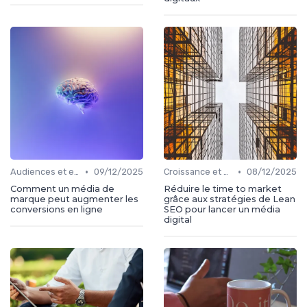
•
•
Audiences et engagement
09/12/2025
Croissance et développement
08/12/2025
Comment un média de
Réduire le time to market
marque peut augmenter les
grâce aux stratégies de Lean
conversions en ligne
SEO pour lancer un média
digital