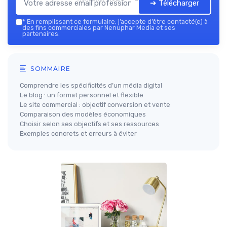
➔ Télécharger
*
En remplissant ce formulaire, j’accepte d’être contacté(e) à
des fins commerciales par Nenuphar Media et ses
partenaires.
SOMMAIRE
Comprendre les spécificités d’un média digital
Le blog : un format personnel et flexible
Le site commercial : objectif conversion et vente
Comparaison des modèles économiques
Choisir selon ses objectifs et ses ressources
Exemples concrets et erreurs à éviter