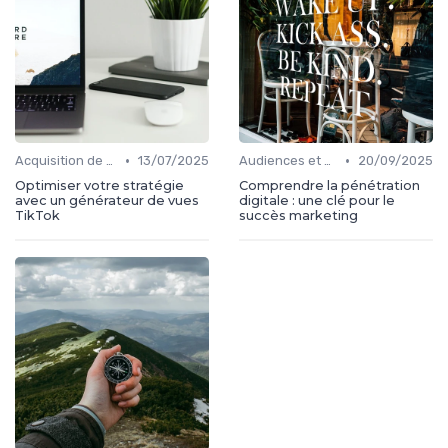
•
•
Acquisition de médias
13/07/2025
Audiences et engagement
20/09/2025
Optimiser votre stratégie
Comprendre la pénétration
avec un générateur de vues
digitale : une clé pour le
TikTok
succès marketing