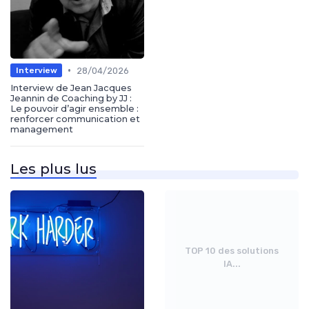
•
28/04/2026
Interview
Interview de Jean Jacques
Jeannin de Coaching by JJ :
Le pouvoir d’agir ensemble :
renforcer communication et
management
Les plus lus
TOP 10 des solutions
IA...