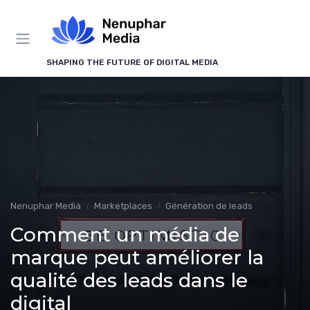
Panneau de gestion des cookies
SHAPING THE FUTURE OF DIGITAL MEDIA
Nenuphar Media
Marketplaces
Génération de leads
Comment un média de
marque peut améliorer la
qualité des leads dans le
digital