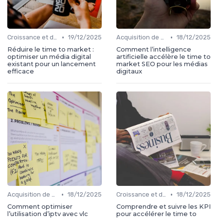
•
•
Croissance et développement
19/12/2025
Acquisition de médias
18/12/2025
Réduire le time to market :
Comment l’intelligence
optimiser un média digital
artificielle accélère le time to
existant pour un lancement
market SEO pour les médias
efficace
digitaux
•
•
Acquisition de médias
18/12/2025
Croissance et développement
18/12/2025
Comment optimiser
Comprendre et suivre les KPI
l’utilisation d’iptv avec vlc
pour accélérer le time to