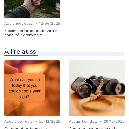
•
Audiences et engagement
12/06/2025
Maximiser l'impact de votre
canal télégramme x
À lire aussi
•
•
Acquisition de médias
20/12/2025
Acquisition de médias
20/12/2025
Comment optimiser le
Comment industrialiser la