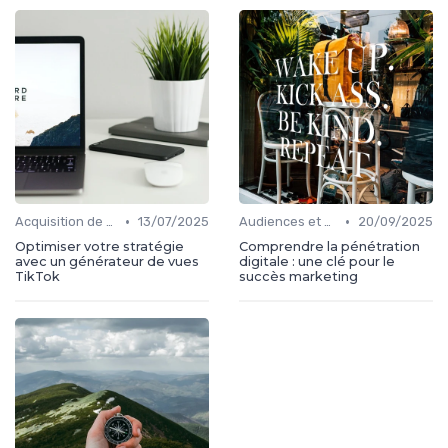
•
•
Acquisition de médias
13/07/2025
Audiences et engagement
20/09/2025
Optimiser votre stratégie
Comprendre la pénétration
avec un générateur de vues
digitale : une clé pour le
TikTok
succès marketing