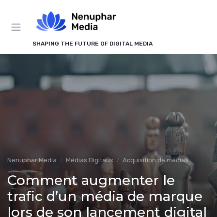
Panneau de gestion des cookies
SHAPING THE FUTURE OF DIGITAL MEDIA
Nenuphar Media
Médias Digitaux
Acquisition de médias
Comment augmenter le
trafic d’un média de marque
lors de son lancement digital