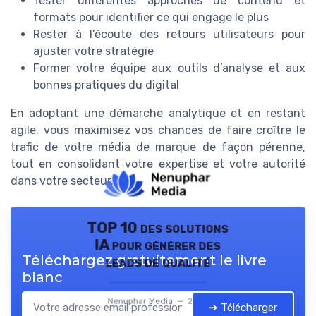
Tester différentes approches de contenu et
formats pour identifier ce qui engage le plus
Rester à l’écoute des retours utilisateurs pour
ajuster votre stratégie
Former votre équipe aux outils d’analyse et aux
bonnes pratiques du digital
En adoptant une démarche analytique et en restant
agile, vous maximisez vos chances de faire croître le
trafic de votre média de marque de façon pérenne,
tout en consolidant votre expertise et votre autorité
dans votre secteur.
TOP 10 des solutions
IA pour générer des
Téléchargez gratuitement le livre
leads de qualité
blanc
Nenuphar Media — 2026
➔ Télécharger