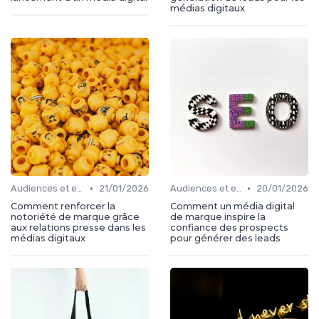
médias digitaux
•
•
Audiences et engagement
21/01/2026
Audiences et engagement
20/01/2026
Comment renforcer la
Comment un média digital
notoriété de marque grâce
de marque inspire la
aux relations presse dans les
confiance des prospects
médias digitaux
pour générer des leads