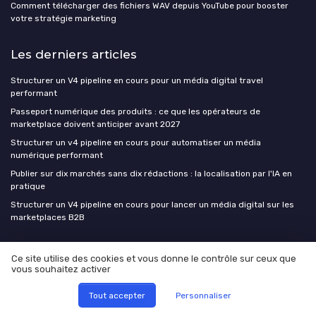
Comment télécharger des fichiers WAV depuis YouTube pour booster
votre stratégie marketing
Les derniers articles
Structurer un V4 pipeline en cours pour un média digital travel
performant
Passeport numérique des produits : ce que les opérateurs de
marketplace doivent anticiper avant 2027
Structurer un v4 pipeline en cours pour automatiser un média
numérique performant
Publier sur dix marchés sans dix rédactions : la localisation par l'IA en
pratique
Structurer un V4 pipeline en cours pour lancer un média digital sur les
marketplaces B2B
Nenuphar Media
Ce site utilise des cookies et vous donne le contrôle sur ceux que
vous souhaitez activer
Manifesto
Tout accepter
Personnaliser
Contact et Partenariats