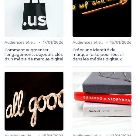
•
•
Audiences et engagement
17/01/2026
Audiences et engagement
16/01/2026
Comment augmenter
Créer une identité de
l'engagement : objectifs clés
marque forte pour réussir
d'un média de marque digital
dans les médias digitaux
•
•
Acquisition de médias
15/01/2026
Audiences et engagement
12/01/2026