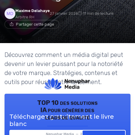
Maxime Delahaye
27 janvier 2026
11 min de lecture
Arbitre RH
Partager cette page
Découvrez comment un média digital peut
devenir un levier puissant pour la notoriété
de votre marque. Stratégies, contenus et
outils pour réussir votre lancement.
TOP 10 des solutions
IA pour générer des
Téléchargez gratuitement le livre
leads de qualité
blanc
Nenuphar Media — 2026