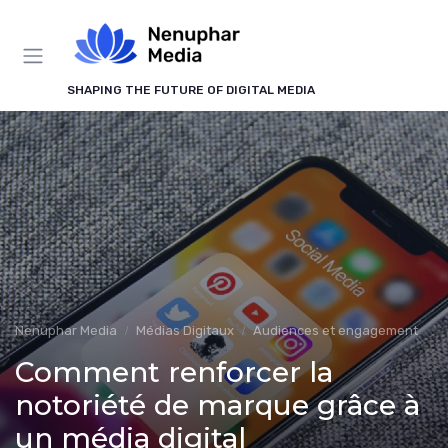
Panneau de gestion des cookies
SHAPING THE FUTURE OF DIGITAL MEDIA
Nenuphar Media
Médias Digitaux
Audiences et engagement
Comment renforcer la
notoriété de marque grâce à
un média digital