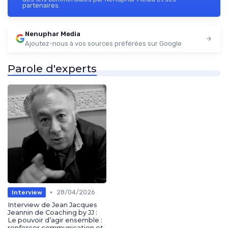
partenaires.
Nenuphar Media
Ajoutez-nous à vos sources préférées sur Google
Parole d'experts
•
28/04/2026
Interview
Interview de Jean Jacques
Jeannin de Coaching by JJ :
Le pouvoir d’agir ensemble :
renforcer communication et