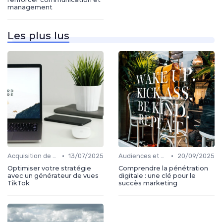
management
Les plus lus
•
•
Acquisition de médias
13/07/2025
Audiences et engagement
20/09/2025
Optimiser votre stratégie
Comprendre la pénétration
avec un générateur de vues
digitale : une clé pour le
TikTok
succès marketing