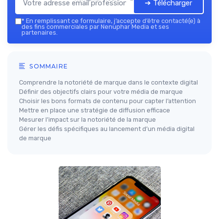
➔ Télécharger
*
En remplissant ce formulaire, j’accepte d’être contacté(e) à
des fins commerciales par Nenuphar Media et ses
partenaires.
SOMMAIRE
Comprendre la notoriété de marque dans le contexte digital
Définir des objectifs clairs pour votre média de marque
Choisir les bons formats de contenu pour capter l’attention
Mettre en place une stratégie de diffusion efficace
Mesurer l’impact sur la notoriété de la marque
Gérer les défis spécifiques au lancement d’un média digital
de marque