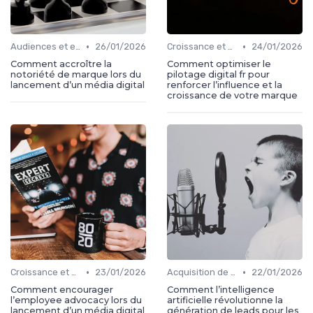
•
•
Audiences et engagement
26/01/2026
Croissance et développement
24/01/2026
Comment accroître la
Comment optimiser le
notoriété de marque lors du
pilotage digital fr pour
lancement d’un média digital
renforcer l’influence et la
croissance de votre marque
•
•
Croissance et développement
23/01/2026
Acquisition de médias
22/01/2026
Comment encourager
Comment l’intelligence
l’employee advocacy lors du
artificielle révolutionne la
lancement d’un média digital
génération de leads pour les