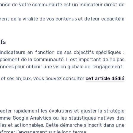
sance de votre communauté est un indicateur direct de
nent de la viralité de vos contenus et de leur capacité à
fs
ndicateurs en fonction de ses objectifs spécifiques :
loppement de la communauté. Il est important de ne pas
 données pour obtenir une vision globale de l’engagement.
nt et ses enjeux, vous pouvez consulter
cet article dédié
tecter rapidement les évolutions et ajuster la stratégie
 comme Google Analytics ou les statistiques natives des
les et actionnables. Cette démarche s’inscrit dans une
enforcer l’engagement sur le long terme.