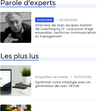
Parole d'experts
•
28/04/2026
Interview
Interview de Jean Jacques Jeannin
de Coaching by JJ : Le pouvoir d’agir
ensemble : renforcer communication
et management
Les plus lus
•
Acquisition de médias
13/07/2025
Optimiser votre stratégie avec un
générateur de vues TikTok