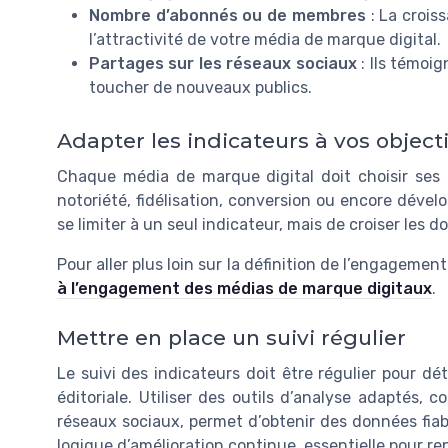
Nombre d’abonnés ou de membres
: La crois
l’attractivité de votre média de marque digital.
Partages sur les réseaux sociaux
: Ils témoig
toucher de nouveaux publics.
Adapter les indicateurs à vos objecti
Chaque média de marque digital doit choisir ses i
notoriété, fidélisation, conversion ou encore déve
se limiter à un seul indicateur, mais de croiser les
Pour aller plus loin sur la définition de l’engageme
à l’engagement des médias de marque digitaux
.
Mettre en place un suivi régulier
Le suivi des indicateurs doit être régulier pour dé
éditoriale. Utiliser des outils d’analyse adaptés,
réseaux sociaux, permet d’obtenir des données fiab
logique d’amélioration continue, essentielle pour r