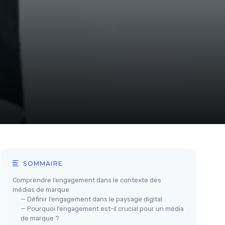
SOMMAIRE
Comprendre l’engagement dans le contexte des
médias de marque
— Définir l’engagement dans le paysage digital
— Pourquoi l’engagement est-il crucial pour un média
de marque ?