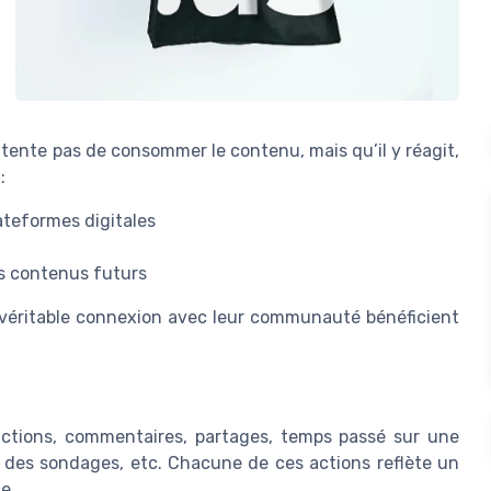
tente pas de consommer le contenu, mais qu’il y réagit,
:
lateformes digitales
es contenus futurs
 véritable connexion avec leur communauté bénéficient
actions, commentaires, partages, temps passé sur une
 à des sondages, etc. Chacune de ces actions reflète un
e.