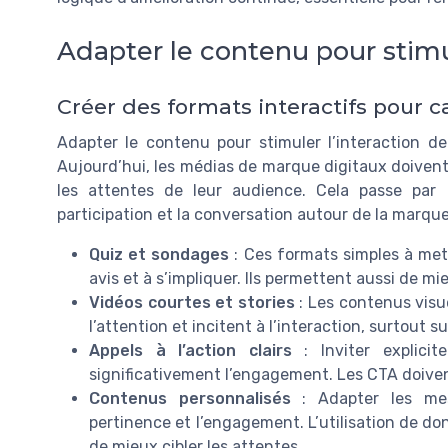
Adapter le contenu pour stimul
Créer des formats interactifs pour ca
Adapter le contenu pour stimuler l’interaction d
Aujourd’hui, les médias de marque digitaux doiven
les attentes de leur audience. Cela passe par d
participation et la conversation autour de la marque
Quiz et sondages
: Ces formats simples à mett
avis et à s’impliquer. Ils permettent aussi de m
Vidéos courtes et stories
: Les contenus visu
l’attention et incitent à l’interaction, surtout s
Appels à l’action clairs
: Inviter explici
significativement l’engagement. Les CTA doiven
Contenus personnalisés
: Adapter les mes
pertinence et l’engagement. L’utilisation de d
de mieux cibler les attentes.