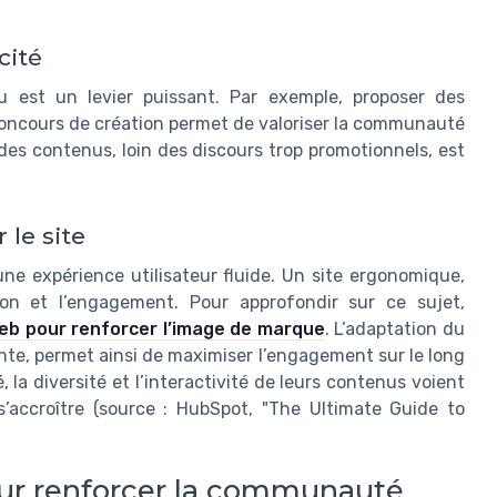
cité
u est un levier puissant. Par exemple, proposer des
concours de création permet de valoriser la communauté
 des contenus, loin des discours trop promotionnels, est
 le site
e expérience utilisateur fluide. Un site ergonomique,
ion et l’engagement. Pour approfondir sur ce sujet,
web pour renforcer l’image de marque
. L’adaptation du
nte, permet ainsi de maximiser l’engagement sur le long
 la diversité et l’interactivité de leurs contenus voient
’accroître (source : HubSpot, "The Ultimate Guide to
pour renforcer la communauté