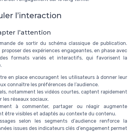
er l’interaction
pter l’attention
emande de sortir du schéma classique de publication.
t proposer des expériences engageantes, en phase avec
es formats variés et interactifs, qui favorisent la
.
re en place encouragent les utilisateurs à donner leur
ieux connaître les préférences de l’audience.
els, notamment les vidéos courtes, captent rapidement
ur les réseaux sociaux.
tement à commenter, partager ou réagir augmente
t être visibles et adaptés au contexte du contenu.
sages selon les segments d’audience renforce la
onnées issues des indicateurs clés d’engagement permet