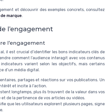
gagement et découvrir des exemples concrets, consultez
s de marque
.
s de l’engagement
ivre l’engagement
 il est crucial d’identifier les bons indicateurs clés de
endre comment l’audience interagit avec vos contenus
indicateurs varient selon les objectifs, mais certains
e d’un média digital.
mentaires, partages et réactions sur vos publications. Un
térêt et incite à l’action.
restent longtemps, plus ils trouvent de la valeur dans vos
 et de la pertinence de vos articles ou vidéos.
ifie que les utilisateurs explorent plusieurs pages, signe
e.