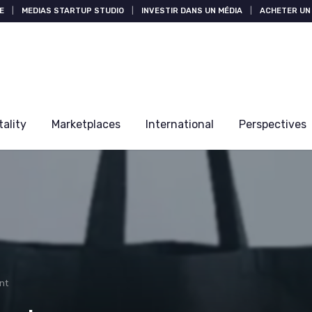
E
|
MEDIAS STARTUP STUDIO
|
INVESTIR DANS UN MÉDIA
|
ACHETER UN 
tality
Marketplaces
International
Perspectives
nt