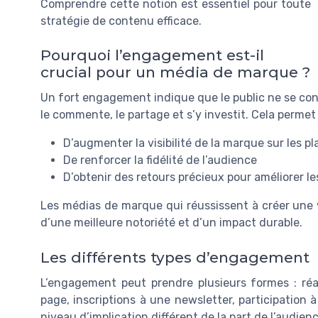
Comprendre cette notion est essentiel pour toute
stratégie de contenu efficace.
Pourquoi l’engagement est-il
crucial pour un média de marque ?
Un fort engagement indique que le public ne se con
le commente, le partage et s’y investit. Cela permet 
D’augmenter la visibilité de la marque sur les p
De renforcer la fidélité de l’audience
D’obtenir des retours précieux pour améliorer l
Les médias de marque qui réussissent à créer une
d’une meilleure notoriété et d’un impact durable.
Les différents types d’engagement
L’engagement peut prendre plusieurs formes : ré
page, inscriptions à une newsletter, participation
niveau d’implication différent de la part de l’audienc