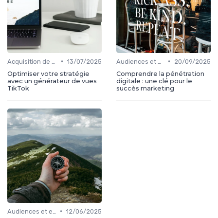
•
•
Acquisition de médias
13/07/2025
Audiences et engagement
20/09/2025
Optimiser votre stratégie
Comprendre la pénétration
avec un générateur de vues
digitale : une clé pour le
TikTok
succès marketing
•
Audiences et engagement
12/06/2025