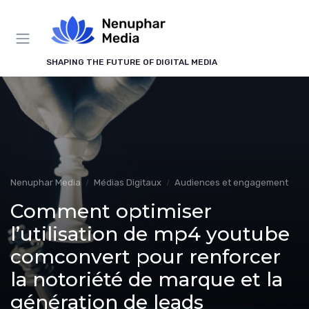
Panneau de gestion des cookies
SHAPING THE FUTURE OF DIGITAL MEDIA
Nenuphar Media
Médias Digitaux
Audiences et engagement
Comment optimiser
l’utilisation de mp4 youtube
comconvert pour renforcer
la notoriété de marque et la
génération de leads