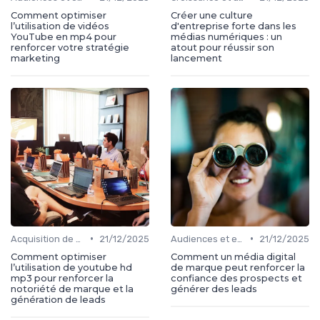
Comment optimiser
Créer une culture
l’utilisation de vidéos
d'entreprise forte dans les
YouTube en mp4 pour
médias numériques : un
renforcer votre stratégie
atout pour réussir son
marketing
lancement
•
•
Acquisition de médias
21/12/2025
Audiences et engagement
21/12/2025
Comment optimiser
Comment un média digital
l’utilisation de youtube hd
de marque peut renforcer la
mp3 pour renforcer la
confiance des prospects et
notoriété de marque et la
générer des leads
génération de leads