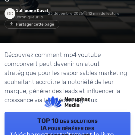
Guillaume Duval
23 décembre 2025
12 min de lecture
Chroniqueur RH
Partager cette page
Découvrez comment mp4 youtube
comconvert peut devenir un atout
stratégique pour les responsables marketing
souhaitant accroître la notoriété de leur
marque, générer des leads et influencer la
croissance via les médias digitaux.
TOP 10 des solutions
IA pour générer des
Téléchargez gratuitement le livre