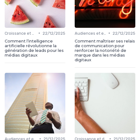
•
•
Croissance et développement
22/12/2025
Audiences et engagement
22/12/2025
Comment l’intelligence
Comment maîtriser ses relais
artificielle révolutionne la
de communication pour
génération de leads pour les
renforcer la notoriété de
médias digitaux
marque dans les médias
digitaux
•
•
Audiences et engagement
21/12/2025
Croissance et développement
21/12/2025