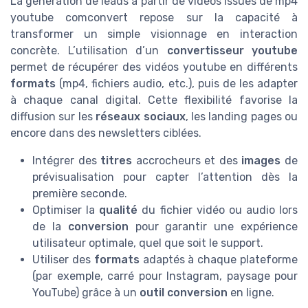
La génération de leads à partir de vidéos issues de mp4
youtube comconvert repose sur la capacité à
transformer un simple visionnage en interaction
concrète. L’utilisation d’un
convertisseur youtube
permet de récupérer des vidéos youtube en différents
formats
(mp4, fichiers audio, etc.), puis de les adapter
à chaque canal digital. Cette flexibilité favorise la
diffusion sur les
réseaux sociaux
, les landing pages ou
encore dans des newsletters ciblées.
Intégrer des
titres
accrocheurs et des
images
de
prévisualisation pour capter l’attention dès la
première seconde.
Optimiser la
qualité
du fichier vidéo ou audio lors
de la
conversion
pour garantir une expérience
utilisateur optimale, quel que soit le support.
Utiliser des
formats
adaptés à chaque plateforme
(par exemple, carré pour Instagram, paysage pour
YouTube) grâce à un
outil conversion
en ligne.