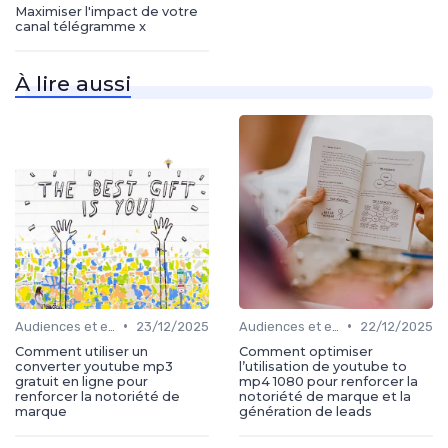
Maximiser l'impact de votre
canal télégramme x
À lire aussi
•
•
Audiences et engagement
23/12/2025
Audiences et engagement
22/12/2025
Comment utiliser un
Comment optimiser
converter youtube mp3
l’utilisation de youtube to
gratuit en ligne pour
mp4 1080 pour renforcer la
renforcer la notoriété de
notoriété de marque et la
marque
génération de leads