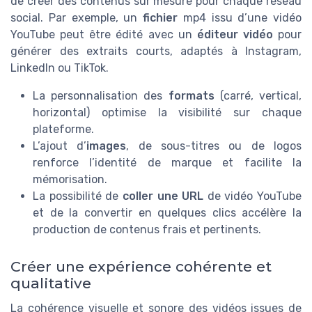
de créer des contenus sur mesure pour chaque réseau
social. Par exemple, un
fichier
mp4 issu d’une vidéo
YouTube peut être édité avec un
éditeur vidéo
pour
générer des extraits courts, adaptés à Instagram,
LinkedIn ou TikTok.
La personnalisation des
formats
(carré, vertical,
horizontal) optimise la visibilité sur chaque
plateforme.
L’ajout d’
images
, de sous-titres ou de logos
renforce l’identité de marque et facilite la
mémorisation.
La possibilité de
coller une URL
de vidéo YouTube
et de la convertir en quelques clics accélère la
production de contenus frais et pertinents.
Créer une expérience cohérente et
qualitative
La cohérence visuelle et sonore des vidéos issues de