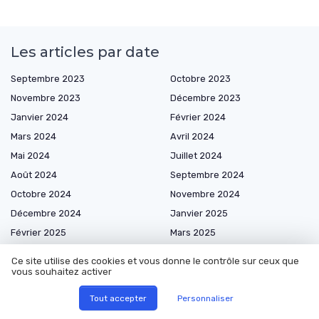
Les articles par date
Septembre 2023
Octobre 2023
Novembre 2023
Décembre 2023
Janvier 2024
Février 2024
Mars 2024
Avril 2024
Mai 2024
Juillet 2024
Août 2024
Septembre 2024
Octobre 2024
Novembre 2024
Décembre 2024
Janvier 2025
Février 2025
Mars 2025
Avril 2025
Mai 2025
Ce site utilise des cookies et vous donne le contrôle sur ceux que
Juin 2025
Juillet 2025
vous souhaitez activer
Août 2025
Septembre 2025
Tout accepter
Personnaliser
Octobre 2025
Novembre 2025