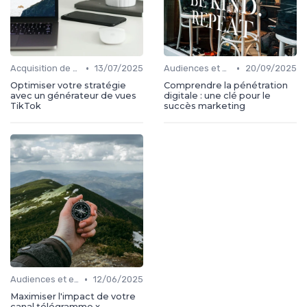
•
•
Acquisition de médias
13/07/2025
Audiences et engagement
20/09/2025
Optimiser votre stratégie
Comprendre la pénétration
avec un générateur de vues
digitale : une clé pour le
TikTok
succès marketing
•
Audiences et engagement
12/06/2025
Maximiser l'impact de votre
canal télégramme x