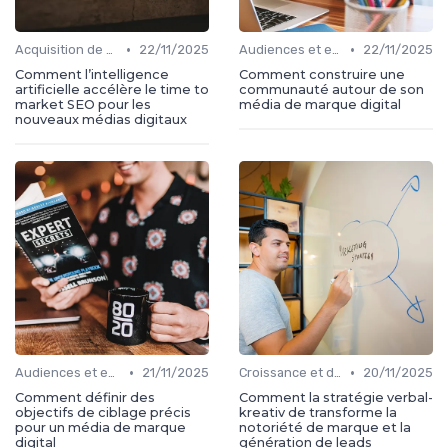
•
•
Acquisition de médias
22/11/2025
Audiences et engagement
22/11/2025
Comment l’intelligence
Comment construire une
artificielle accélère le time to
communauté autour de son
market SEO pour les
média de marque digital
nouveaux médias digitaux
•
•
Audiences et engagement
21/11/2025
Croissance et développement
20/11/2025
Comment définir des
Comment la stratégie verbal-
objectifs de ciblage précis
kreativ de transforme la
pour un média de marque
notoriété de marque et la
digital
génération de leads