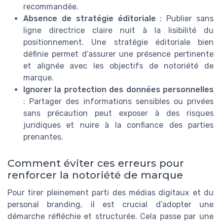
recommandée.
Absence de stratégie éditoriale
: Publier sans
ligne directrice claire nuit à la lisibilité du
positionnement. Une stratégie éditoriale bien
définie permet d’assurer une présence pertinente
et alignée avec les objectifs de notoriété de
marque.
Ignorer la protection des données personnelles
: Partager des informations sensibles ou privées
sans précaution peut exposer à des risques
juridiques et nuire à la confiance des parties
prenantes.
Comment éviter ces erreurs pour
renforcer la notoriété de marque
Pour tirer pleinement parti des médias digitaux et du
personal branding, il est crucial d’adopter une
démarche réfléchie et structurée. Cela passe par une