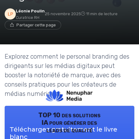
Léonie Poulin
25 novembre 2025
11 min de lecture
Curatrice RH
Partager cette page
Explorez comment le personal branding des
dirigeants sur les médias digitaux peut
booster la notoriété de marque, avec des
conseils pratiques pour les créateurs de
médias numériques.
TOP 10 des solutions
IA pour générer des
Téléchargez gratuitement le livre
leads de qualité
blanc