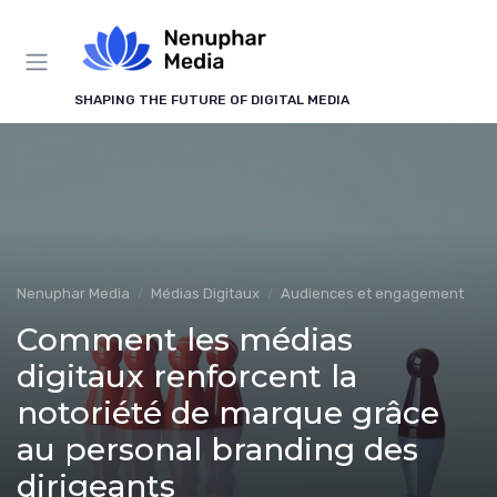
Panneau de gestion des cookies
SHAPING THE FUTURE OF DIGITAL MEDIA
Nenuphar Media
Médias Digitaux
Audiences et engagement
Comment les médias
digitaux renforcent la
notoriété de marque grâce
au personal branding des
dirigeants