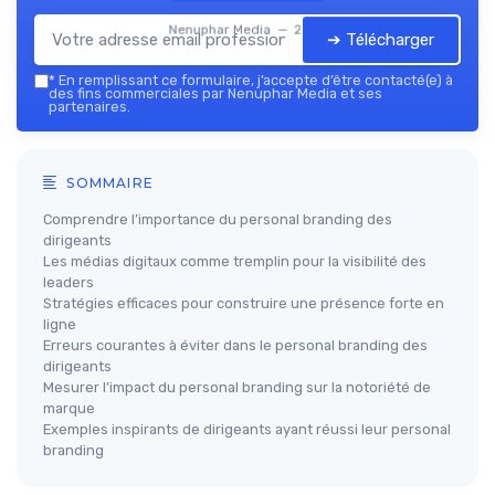
Nenuphar Media — 2026
➔ Télécharger
*
En remplissant ce formulaire, j’accepte d’être contacté(e) à
des fins commerciales par Nenuphar Media et ses
partenaires.
SOMMAIRE
Comprendre l’importance du personal branding des
dirigeants
Les médias digitaux comme tremplin pour la visibilité des
leaders
Stratégies efficaces pour construire une présence forte en
ligne
Erreurs courantes à éviter dans le personal branding des
dirigeants
Mesurer l’impact du personal branding sur la notoriété de
marque
Exemples inspirants de dirigeants ayant réussi leur personal
branding