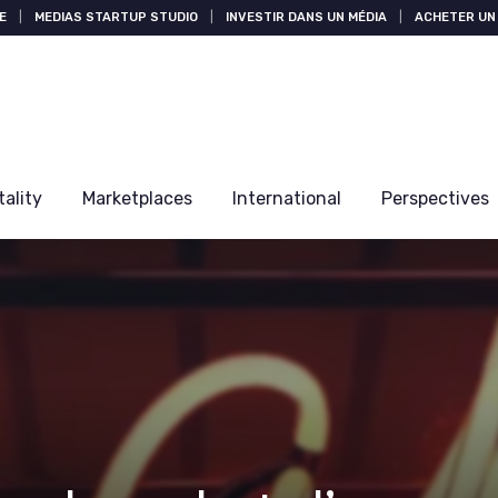
E
|
MEDIAS STARTUP STUDIO
|
INVESTIR DANS UN MÉDIA
|
ACHETER UN 
tality
Marketplaces
International
Perspectives