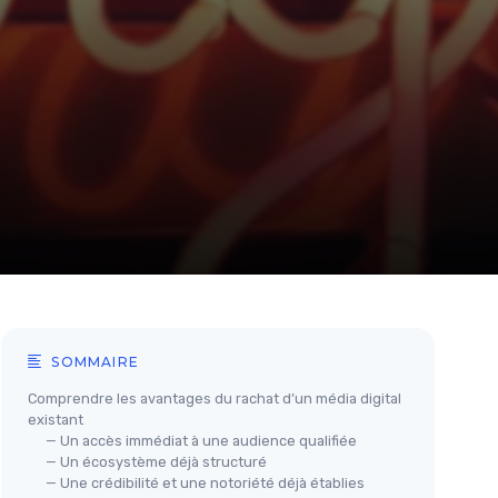
SOMMAIRE
Comprendre les avantages du rachat d’un média digital
existant
— Un accès immédiat à une audience qualifiée
— Un écosystème déjà structuré
— Une crédibilité et une notoriété déjà établies