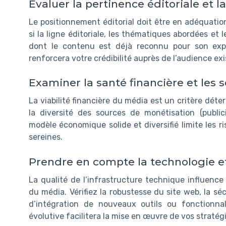
Évaluer la pertinence éditoriale et l
Le positionnement éditorial doit être en adéquation 
si la ligne éditoriale, les thématiques abordées et
dont le contenu est déjà reconnu pour son exper
renforcera votre crédibilité auprès de l’audience ex
Examiner la santé financière et les 
La viabilité financière du média est un critère déte
la diversité des sources de monétisation (public
modèle économique solide et diversifié limite les 
sereines.
Prendre en compte la technologie et 
La qualité de l’infrastructure technique influence
du média. Vérifiez la robustesse du site web, la séc
d’intégration de nouveaux outils ou fonctionn
évolutive facilitera la mise en œuvre de vos straté