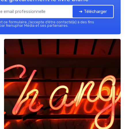
➔ Télécharger
 ce formulaire, j’accepte d’être contacté(e) à des fins
par Nenuphar Media et ses partenaires.