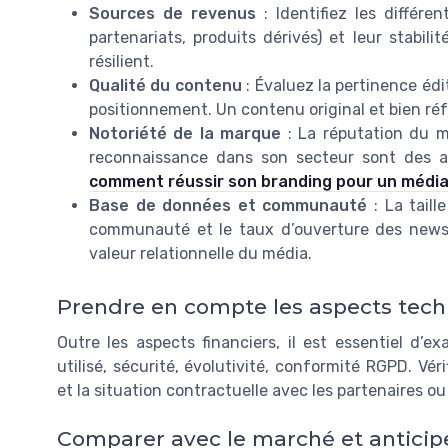
Sources de revenus
: Identifiez les différe
partenariats, produits dérivés) et leur stabil
résilient.
Qualité du contenu
: Évaluez la pertinence édit
positionnement. Un contenu original et bien réf
Notoriété de la marque
: La réputation du m
reconnaissance dans son secteur sont des a
comment réussir son branding pour un média
Base de données et communauté
: La taill
communauté et le taux d’ouverture des newsl
valeur relationnelle du média.
Prendre en compte les aspects tech
Outre les aspects financiers, il est essentiel d’
utilisé, sécurité, évolutivité, conformité RGPD. Vér
et la situation contractuelle avec les partenaires o
Comparer avec le marché et anticipe