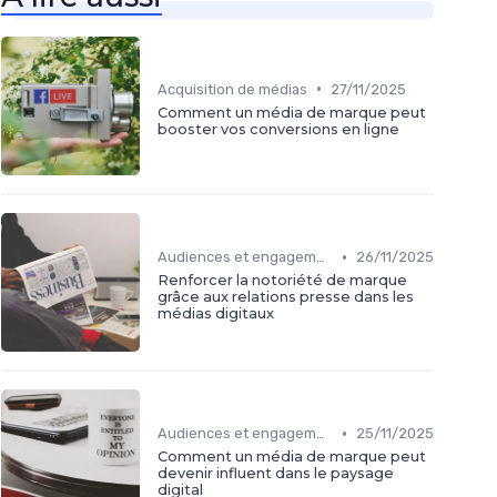
•
Acquisition de médias
27/11/2025
Comment un média de marque peut
booster vos conversions en ligne
•
Audiences et engagement
26/11/2025
Renforcer la notoriété de marque
grâce aux relations presse dans les
médias digitaux
•
Audiences et engagement
25/11/2025
Comment un média de marque peut
devenir influent dans le paysage
digital