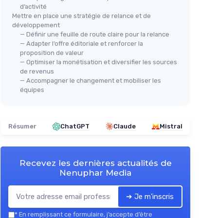
d’activité
Mettre en place une stratégie de relance et de
développement
— Définir une feuille de route claire pour la relance
— Adapter l’offre éditoriale et renforcer la
proposition de valeur
— Optimiser la monétisation et diversifier les sources
de revenus
— Accompagner le changement et mobiliser les
équipes
Résumer
ChatGPT
Claude
Mistral
Recevez les dernières actualités de
Nenuphar Media
➔ Je m'inscris
*
En remplissant ce formulaire, j’accepte d’être