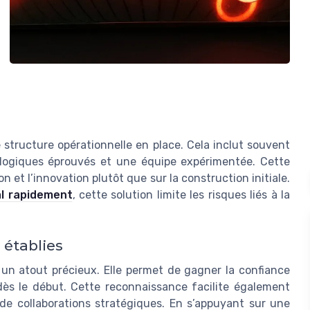
e structure opérationnelle en place. Cela inclut souvent
ologiques éprouvés et une équipe expérimentée. Cette
n et l’innovation plutôt que sur la construction initiale.
tal rapidement
, cette solution limite les risques liés à la
 établies
 un atout précieux. Elle permet de gagner la confiance
dès le début. Cette reconnaissance facilite également
de collaborations stratégiques. En s’appuyant sur une