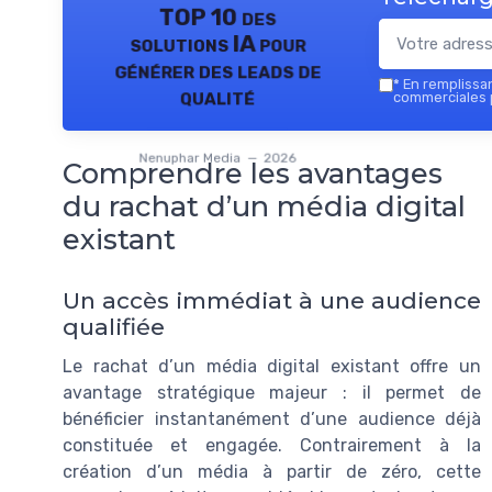
TOP 10 des
solutions IA pour
générer des leads de
*
En remplissant
qualité
commerciales 
Nenuphar Media — 2026
Comprendre les avantages
du rachat d’un média digital
existant
Un accès immédiat à une audience
qualifiée
Le rachat d’un média digital existant offre un
avantage stratégique majeur : il permet de
bénéficier instantanément d’une audience déjà
constituée et engagée. Contrairement à la
création d’un média à partir de zéro, cette