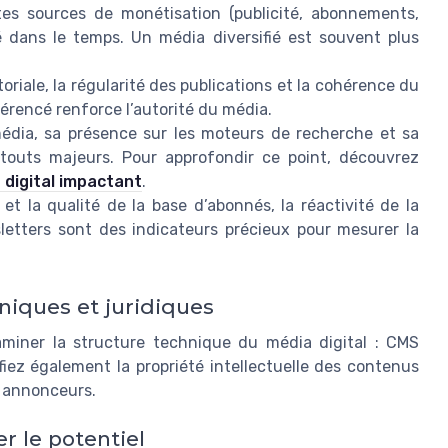
ntes sources de monétisation (publicité, abonnements,
ité dans le temps. Un média diversifié est souvent plus
oriale, la régularité des publications et la cohérence du
érencé renforce l’autorité du média.
édia, sa présence sur les moteurs de recherche et sa
touts majeurs. Pour approfondir ce point, découvrez
 digital impactant
.
e et la qualité de la base d’abonnés, la réactivité de la
etters sont des indicateurs précieux pour mesurer la
niques et juridiques
examiner la structure technique du média digital : CMS
ifiez également la propriété intellectuelle des contenus
u annonceurs.
r le potentiel