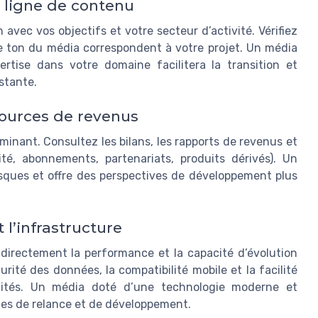
a ligne de contenu
avec vos objectifs et votre secteur d’activité. Vérifiez
 le ton du média correspondent à votre projet. Un média
tise dans votre domaine facilitera la transition et
istante.
sources de revenus
rminant. Consultez les bilans, les rapports de revenus et
ité, abonnements, partenariats, produits dérivés). Un
risques et offre des perspectives de développement plus
l’infrastructure
 directement la performance et la capacité d’évolution
urité des données, la compatibilité mobile et la facilité
alités. Un média doté d’une technologie moderne et
gies de relance et de développement.