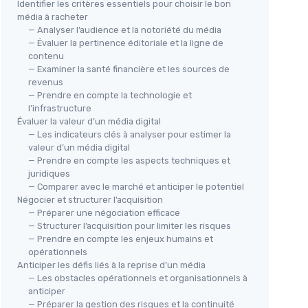
Identifier les critères essentiels pour choisir le bon
média à racheter
— Analyser l’audience et la notoriété du média
— Évaluer la pertinence éditoriale et la ligne de
contenu
— Examiner la santé financière et les sources de
revenus
— Prendre en compte la technologie et
l’infrastructure
Évaluer la valeur d’un média digital
— Les indicateurs clés à analyser pour estimer la
valeur d’un média digital
— Prendre en compte les aspects techniques et
juridiques
— Comparer avec le marché et anticiper le potentiel
Négocier et structurer l’acquisition
— Préparer une négociation efficace
— Structurer l’acquisition pour limiter les risques
— Prendre en compte les enjeux humains et
opérationnels
Anticiper les défis liés à la reprise d’un média
— Les obstacles opérationnels et organisationnels à
anticiper
— Préparer la gestion des risques et la continuité