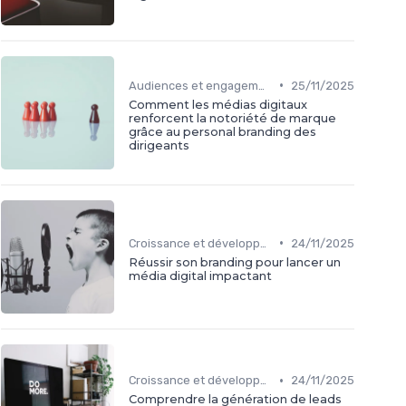
•
Audiences et engagement
25/11/2025
Comment les médias digitaux
renforcent la notoriété de marque
grâce au personal branding des
dirigeants
•
Croissance et développement
24/11/2025
Réussir son branding pour lancer un
média digital impactant
•
Croissance et développement
24/11/2025
Comprendre la génération de leads