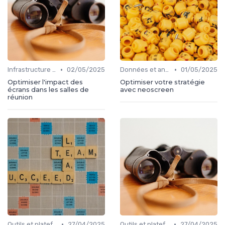
•
•
Infrastructure et performance
02/05/2025
Données et analytics
01/05/2025
Optimiser l'impact des
Optimiser votre stratégie
écrans dans les salles de
avec neoscreen
réunion
•
•
Outils et plateformes
27/04/2025
Outils et plateformes
27/04/2025