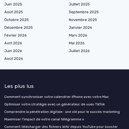
Juin 2025
Juillet 2025
Août 2025
Septembre 2025
Octobre 2025
Novembre 2025
Décembre 2025
Janvier 2026
Février 2026
Mars 2026
Avril 2026
Mai 2026
Juin 2026
Juillet 2026
Août 2026
Les plus lus
Comment synchroniser votre calendrier iPhone avec votre Mac
Optimiser votre stratégie avec un générateur de vues TikTok
Comprendre la pénétration digitale : une clé pour le succès marketing
Maximiser l'impact de votre canal télégramme x
Comment télécharger des fichiers WAV depuis YouTube pour booster