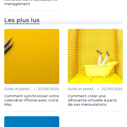
management
Les plus lus
•
•
Outils et plateformes
23/06/2025
Outils et plateformes
25/09/2025
Comment synchroniser votre
Comment créer une
calendrier iPhone avec votre
silhouette virtuelle à partir
Mac
de ses mensurations