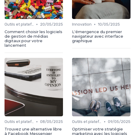
•
•
Outils et plateformes
20/05/2025
Innovation
10/05/2025
Comment choisir les logiciels
L'émergence du premier
de gestion de médias
navigateur avec interface
digitaux pour votre
graphique
lancement
•
•
Outils et plateformes
08/05/2025
Outils et plateformes
09/05/2025
Trouvez une alternative libre
Optimiser votre stratégie
à Facebook Messenger
marketing avec les logiciels