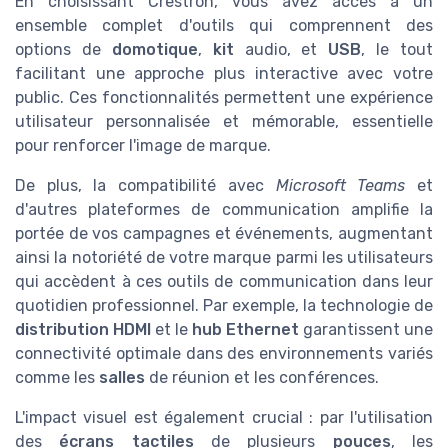
En choisissant Crestron, vous avez accès à un
ensemble complet d'outils qui comprennent des
options de
domotique
,
kit
audio, et
USB
, le tout
facilitant une approche plus interactive avec votre
public. Ces fonctionnalités permettent une expérience
utilisateur personnalisée et mémorable, essentielle
pour renforcer l'image de marque.
De plus, la compatibilité avec
Microsoft Teams
et
d'autres plateformes de communication amplifie la
portée de vos campagnes et événements, augmentant
ainsi la notoriété de votre marque parmi les utilisateurs
qui accèdent à ces outils de communication dans leur
quotidien professionnel. Par exemple, la technologie de
distribution HDMI
et le
hub Ethernet
garantissent une
connectivité optimale dans des environnements variés
comme les
salles
de réunion et les conférences.
L'impact visuel est également crucial : par l'utilisation
des
écrans tactiles
de plusieurs
pouces
, les