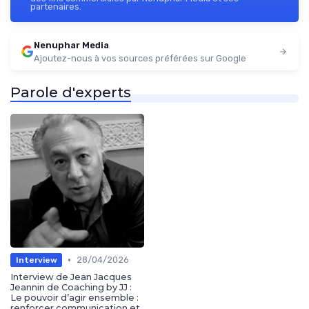
partenaires.
Nenuphar Media
Ajoutez-nous à vos sources préférées sur Google
Parole d'experts
•
28/04/2026
Interview
Interview de Jean Jacques
Jeannin de Coaching by JJ :
Le pouvoir d’agir ensemble :
renforcer communication et