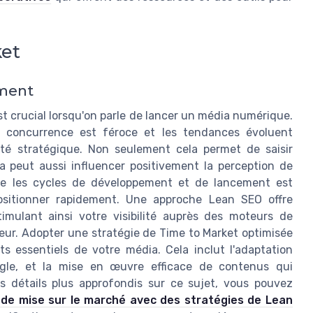
ket
ement
st crucial lorsqu'on parle de lancer un média numérique.
la concurrence est féroce et les tendances évoluent
ité stratégique. Non seulement cela permet de saisir
 peut aussi influencer positivement la perception de
re les cycles de développement et de lancement est
positionner rapidement. Une approche Lean SEO offre
timulant ainsi votre visibilité auprès des moteurs de
teur. Adopter une stratégie de Time to Market optimisée
ts essentiels de votre média. Cela inclut l'adaptation
gle, et la mise en œuvre efficace de contenus qui
s détails plus approfondis sur ce sujet, vous pouvez
de mise sur le marché avec des stratégies de Lean