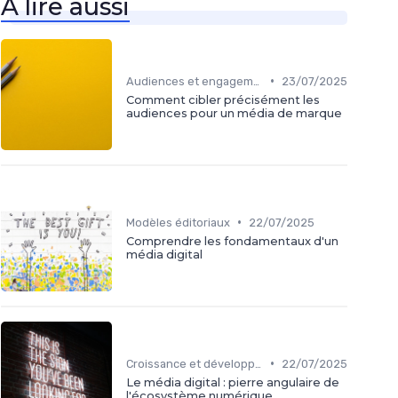
À lire aussi
•
Audiences et engagement
23/07/2025
Comment cibler précisément les
audiences pour un média de marque
•
Modèles éditoriaux
22/07/2025
Comprendre les fondamentaux d'un
média digital
•
Croissance et développement
22/07/2025
Le média digital : pierre angulaire de
l'écosystème numérique