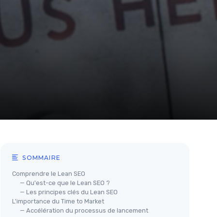
SOMMAIRE
Comprendre le Lean SEO
— Qu'est-ce que le Lean SEO ?
— Les principes clés du Lean SEO
L'importance du Time to Market
— Accélération du processus de lancement