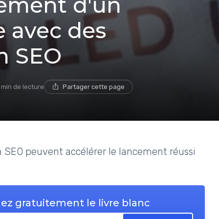
cement d'un
 avec des
an SEO
 min de lecture
Partager cette page
 SEO peuvent accélérer le lancement réussi
ez gratuitement le livre blanc