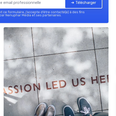
➔ Télécharger
 ce formulaire, j’accepte d’être contacté(e) à des fins
par Nenuphar Media et ses partenaires.