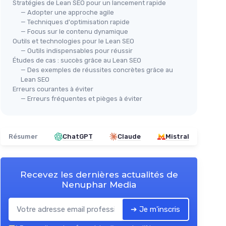
Stratégies de Lean SEO pour un lancement rapide
— Adopter une approche agile
— Techniques d'optimisation rapide
— Focus sur le contenu dynamique
Outils et technologies pour le Lean SEO
— Outils indispensables pour réussir
Études de cas : succès grâce au Lean SEO
— Des exemples de réussites concrètes grâce au
Lean SEO
Erreurs courantes à éviter
— Erreurs fréquentes et pièges à éviter
Résumer
ChatGPT
Claude
Mistral
Recevez les dernières actualités de
Nenuphar Media
➔ Je m'inscris