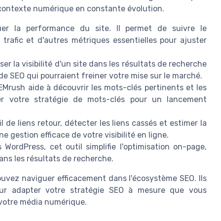
 contexte numérique en constante évolution.
r la performance du site. Il permet de suivre le
trafic et d'autres métriques essentielles pour ajuster
r la visibilité d'un site dans les résultats de recherche
 de SEO qui pourraient freiner votre mise sur le marché.
Mrush aide à découvrir les mots-clés pertinents et les
ner votre stratégie de mots-clés pour un lancement
l de liens retour, détecter les liens cassés et estimer la
 gestion efficace de votre visibilité en ligne.
 WordPress, cet outil simplifie l'optimisation on-page,
ans les résultats de recherche.
 pouvez naviguer efficacement dans l'écosystème SEO. Ils
pour adapter votre stratégie SEO à mesure que vous
 votre média numérique.