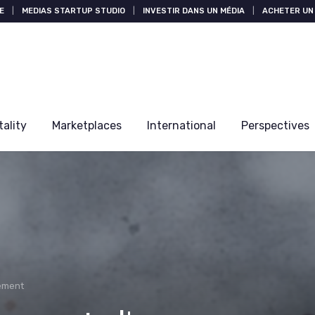
E
|
MEDIAS STARTUP STUDIO
|
INVESTIR DANS UN MÉDIA
|
ACHETER UN 
tality
Marketplaces
International
Perspectives
ement