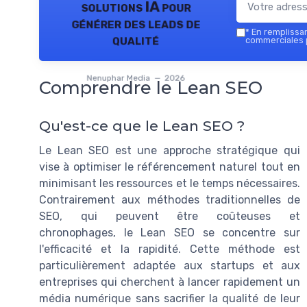
solutions IA pour
générer des leads de
*
En remplissant
qualité
commerciales 
Nenuphar Media — 2026
Comprendre le Lean SEO
Qu'est-ce que le Lean SEO ?
Le Lean SEO est une approche stratégique qui
vise à optimiser le référencement naturel tout en
minimisant les ressources et le temps nécessaires.
Contrairement aux méthodes traditionnelles de
SEO, qui peuvent être coûteuses et
chronophages, le Lean SEO se concentre sur
l'efficacité et la rapidité. Cette méthode est
particulièrement adaptée aux startups et aux
entreprises qui cherchent à lancer rapidement un
média numérique sans sacrifier la qualité de leur