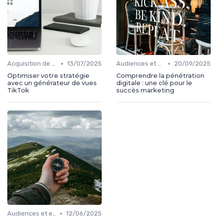
•
•
Acquisition de médias
13/07/2025
Audiences et engagement
20/09/2025
Optimiser votre stratégie
Comprendre la pénétration
avec un générateur de vues
digitale : une clé pour le
TikTok
succès marketing
•
Audiences et engagement
12/06/2025