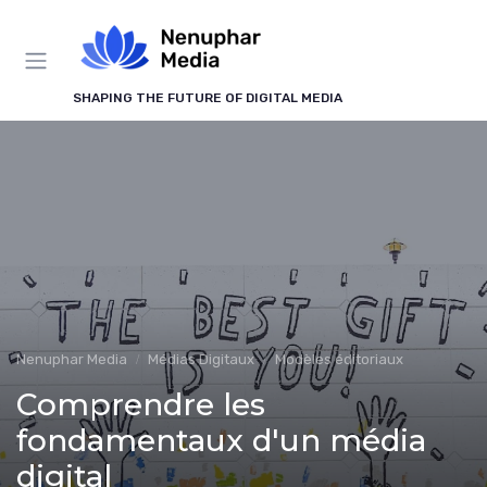
Panneau de gestion des cookies
SHAPING THE FUTURE OF DIGITAL MEDIA
Nenuphar Media
Médias Digitaux
Modèles éditoriaux
Comprendre les
fondamentaux d'un média
digital