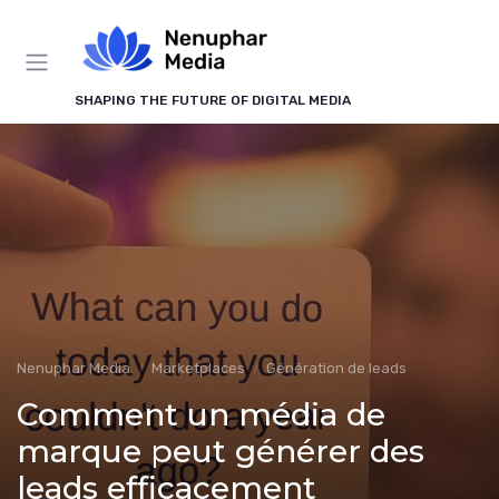
Panneau de gestion des cookies
SHAPING THE FUTURE OF DIGITAL MEDIA
Nenuphar Media
Marketplaces
Génération de leads
Comment un média de
marque peut générer des
leads efficacement