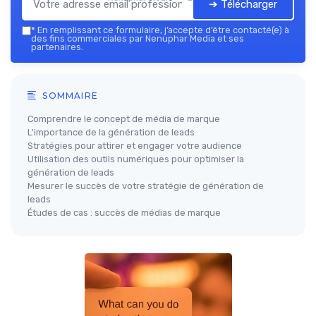
➔ Télécharger
*
En remplissant ce formulaire, j’accepte d’être contacté(e) à
des fins commerciales par Nenuphar Media et ses
partenaires.
SOMMAIRE
Comprendre le concept de média de marque
L'importance de la génération de leads
Stratégies pour attirer et engager votre audience
Utilisation des outils numériques pour optimiser la
génération de leads
Mesurer le succès de votre stratégie de génération de
leads
Études de cas : succès de médias de marque