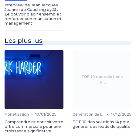
Interview de Jean Jacques
Jeannin de Coaching by JJ :
Le pouvoir d’agir ensemble :
renforcer communication et
management
Les plus lus
TOP 10 des solutions
IA...
•
•
Monétisation
10/01/2025
Génération de leads
17/12/2025
Comprendre et enrichir votre
TOP 10 des solutions IA pour
offre commerciale pour une
générer des leads de qualité
croissance significative