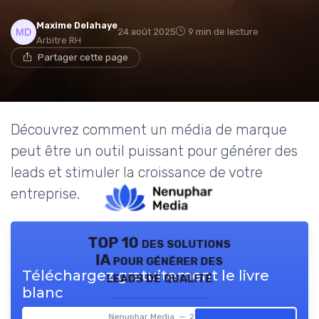
Maxime Delahaye
24 août 2025
9 min de lecture
Arbitre RH
Partager cette page
Découvrez comment un média de marque
peut être un outil puissant pour générer des
leads et stimuler la croissance de votre
entreprise.
TOP 10 des solutions
IA pour générer des
Téléchargez gratuitement le livre
leads de qualité
blanc
Nenuphar Media — 2026