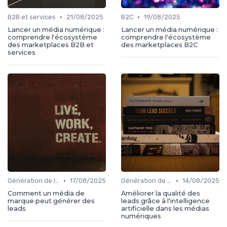
•
•
B2B et services
21/08/2025
B2C
19/08/2025
Lancer un média numérique :
Lancer un média numérique :
comprendre l'écosystème
comprendre l'écosystème
des marketplaces B2B et
des marketplaces B2C
services
•
•
Génération de leads
17/08/2025
Génération de leads
14/08/2025
Comment un média de
Améliorer la qualité des
marque peut générer des
leads grâce à l'intelligence
leads
artificielle dans les médias
numériques