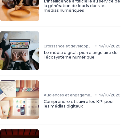
L'intelligence artificielle au service de
la génération de leads dans les
médias numériques
•
Croissance et développement
19/10/2025
Le média digital : pierre angulaire de
l'écosystème numérique
•
Audiences et engagement
19/10/2025
Comprendre et suivre les KPI pour
les médias digitaux