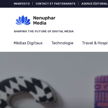
Panneau de gestion des cookies
MANIFESTO
|
CONTACT ET PARTENARIATS
|
AGENCE ÉDITORIAL
SHAPING THE FUTURE OF DIGITAL MEDIA
Médias Digitaux
Technologie
Travel & Hospi