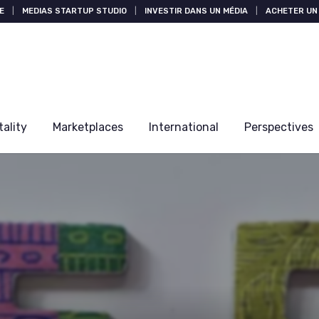
E
|
MEDIAS STARTUP STUDIO
|
INVESTIR DANS UN MÉDIA
|
ACHETER UN 
tality
Marketplaces
International
Perspectives