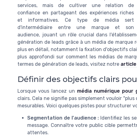
services, mais de cultiver une relation de
confiance en partageant des expériences riches
et informatives. Ce type de média sert
d'intermédiaire entre une marque et son
audience, jouant un rôle crucial dans l'établisseme
génération de leads grâce à un média de marque re
plus en détail, notamment la fixation d'objectifs cl
plus approfondi sur comment les médias de marqu
termes de génération de leads, visitez notre
articl
Définir des objectifs clairs po
Lorsque vous lancez un
média numérique pour 
clairs. Cela ne signifie pas simplement vouloir "plus 
mesurables. Voici quelques pistes pour structurer v
Segmentation de l'audience :
Identifiez les s
message. Connaître votre public cible permett
attentes.