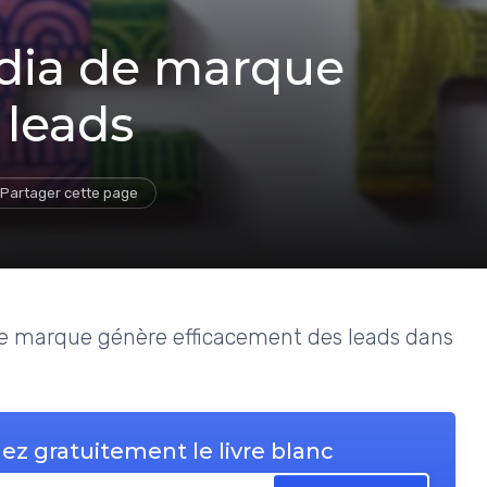
ia de marque
 leads
Partager cette page
de marque génère efficacement des leads dans
ez gratuitement le livre blanc