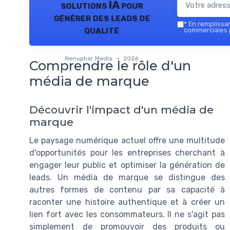
solutions IA pour
générer des leads de
*
En remplissant
qualité
commerciales 
Nenuphar Media — 2026
Comprendre le rôle d'un
média de marque
Découvrir l'impact d'un média de
marque
Le paysage numérique actuel offre une multitude
d'opportunités pour les entreprises cherchant à
engager leur public et optimiser la génération de
leads. Un média de marque se distingue des
autres formes de contenu par sa capacité à
raconter une histoire authentique et à créer un
lien fort avec les consommateurs. Il ne s'agit pas
simplement de promouvoir des produits ou