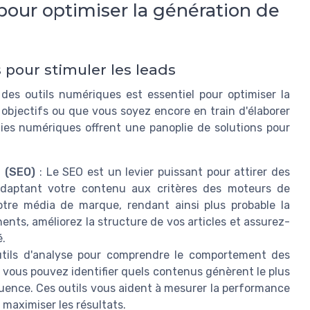
 pour optimiser la génération de
s pour stimuler les leads
des outils numériques est essentiel pour optimiser la
 objectifs ou que vous soyez encore en train d'élaborer
ies numériques offrent une panoplie de solutions pour
 (SEO)
: Le SEO est un levier puissant pour attirer des
n adaptant votre contenu aux critères des moteurs de
otre média de marque, rendant ainsi plus probable la
nents, améliorez la structure de vos articles et assurez-
é.
utils d'analyse pour comprendre le comportement des
s, vous pouvez identifier quels contenus génèrent le plus
uence. Ces outils vous aident à mesurer la performance
maximiser les résultats.