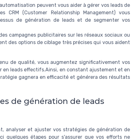
d'automatisation peuvent vous aider à gérer vos leads de
les CRM (Customer Relationship Management) vous
essus de génération de leads et de segmenter vos
 des campagnes publicitaires sur les réseaux sociaux ou
nt des options de ciblage très précises qui vous aident
enu de qualité, vous augmentez significativement vos
r en leads effectifs.Ainsi, en constant ajustement et en
ratégie gagnera en efficacité et générera des résultats
gies de génération de leads
 analyser et ajuster vos stratégies de génération de
oici quelques étapes pour s'assurer que vos efforts ne