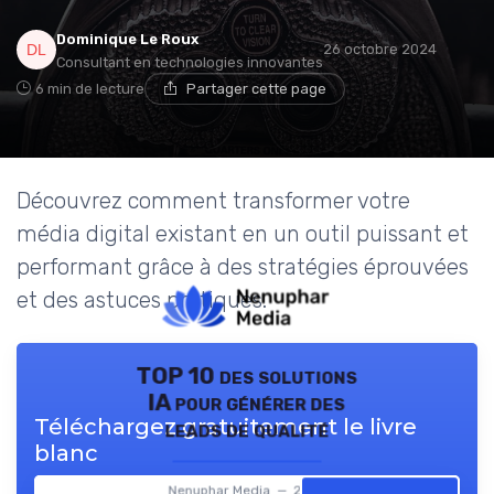
Dominique Le Roux
26 octobre 2024
Consultant en technologies innovantes
6 min de lecture
Partager cette page
Découvrez comment transformer votre
média digital existant en un outil puissant et
performant grâce à des stratégies éprouvées
et des astuces pratiques.
TOP 10 des solutions
IA pour générer des
Téléchargez gratuitement le livre
leads de qualité
blanc
Nenuphar Media — 2026