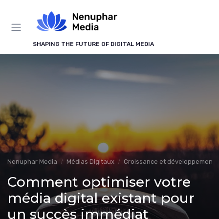
Panneau de gestion des cookies
SHAPING THE FUTURE OF DIGITAL MEDIA
Nenuphar Media
Médias Digitaux
Croissance et développement
Comment optimiser votre
média digital existant pour
un succès immédiat