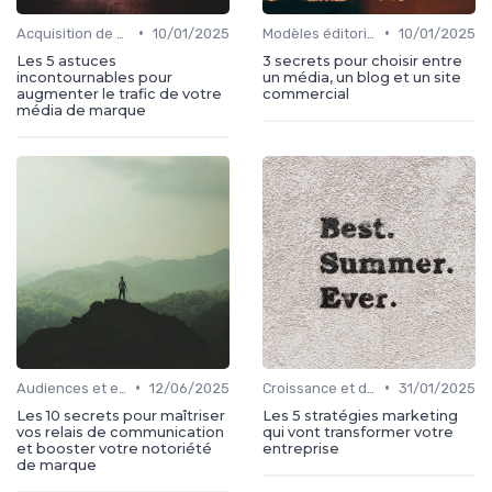
•
•
Acquisition de médias
10/01/2025
Modèles éditoriaux
10/01/2025
Les 5 astuces
3 secrets pour choisir entre
incontournables pour
un média, un blog et un site
augmenter le trafic de votre
commercial
média de marque
•
•
Audiences et engagement
12/06/2025
Croissance et développement
31/01/2025
Les 10 secrets pour maîtriser
Les 5 stratégies marketing
vos relais de communication
qui vont transformer votre
et booster votre notoriété
entreprise
de marque