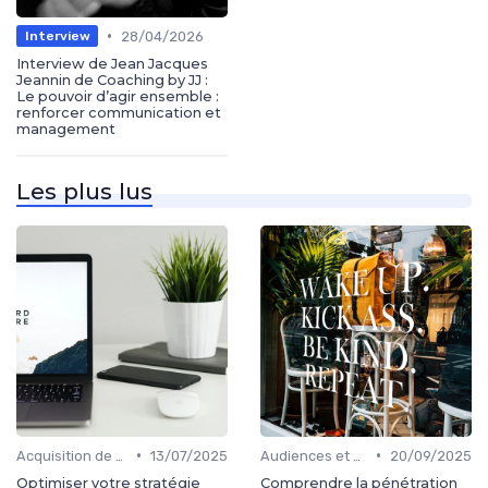
•
28/04/2026
Interview
Interview de Jean Jacques
Jeannin de Coaching by JJ :
Le pouvoir d’agir ensemble :
renforcer communication et
management
Les plus lus
•
•
Acquisition de médias
13/07/2025
Audiences et engagement
20/09/2025
Optimiser votre stratégie
Comprendre la pénétration