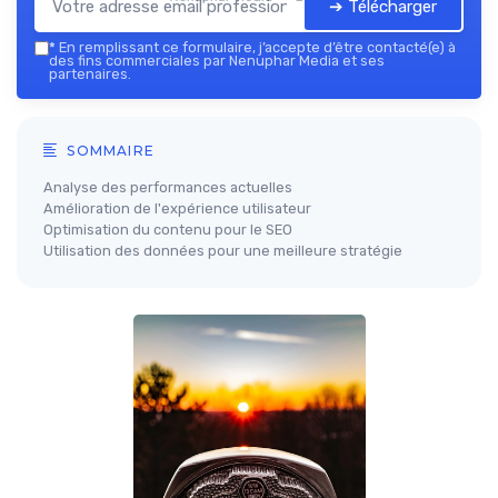
➔ Télécharger
*
En remplissant ce formulaire, j’accepte d’être contacté(e) à
des fins commerciales par Nenuphar Media et ses
partenaires.
SOMMAIRE
Analyse des performances actuelles
Amélioration de l'expérience utilisateur
Optimisation du contenu pour le SEO
Utilisation des données pour une meilleure stratégie