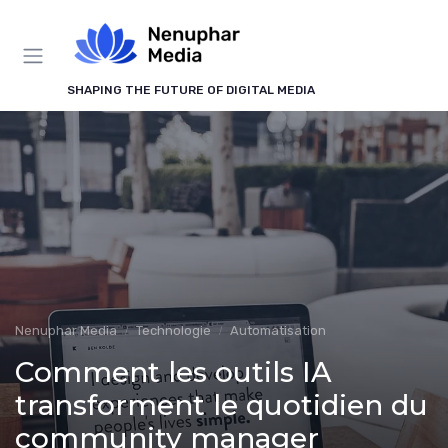
Panneau de gestion des cookies
SHAPING THE FUTURE OF DIGITAL MEDIA
Nenuphar Media
Technologie
Automatisation
Comment les outils IA
transforment le quotidien du
community manager