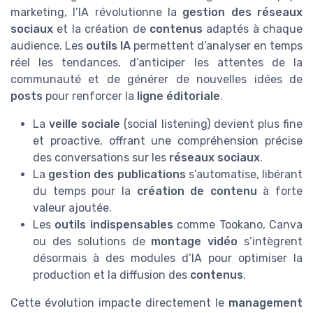
marketing, l’IA révolutionne la
gestion des réseaux
sociaux
et la création de
contenus
adaptés à chaque
audience. Les
outils IA
permettent d’analyser en temps
réel les tendances, d’anticiper les attentes de la
communauté et de générer de nouvelles idées de
posts
pour renforcer la
ligne éditoriale
.
La
veille sociale
(social listening) devient plus fine
et proactive, offrant une compréhension précise
des conversations sur les
réseaux sociaux
.
La
gestion des publications
s’automatise, libérant
du temps pour la
création de contenu
à forte
valeur ajoutée.
Les
outils indispensables
comme Tookano, Canva
ou des solutions de
montage vidéo
s’intègrent
désormais à des modules d’IA pour optimiser la
production et la diffusion des
contenus
.
Cette évolution impacte directement le
management