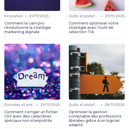
•
•
Innovation
29/11/2025
Outils et plateformes
29/11/2025
Comment la cam pro
Comment optimiser votre
révolutionne la stratégie
stratégie avec l’outil de
marketing digitale
sélection TIA
•
•
Données et analytics
29/11/2025
Outils et plateformes
28/11/2025
Comment corriger un fichier
Optimiser la gestion
CSV avec des caractères
comptable des professions
spéciaux non interprétés
libérales grâce à un logiciel
adapté