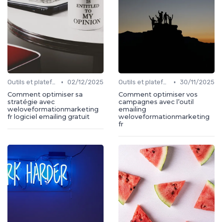
•
•
Outils et plateformes
02/12/2025
Outils et plateformes
30/11/2025
Comment optimiser sa
Comment optimiser vos
stratégie avec
campagnes avec l’outil
weloveformationmarketing
emailing
fr logiciel emailing gratuit
weloveformationmarketing
fr