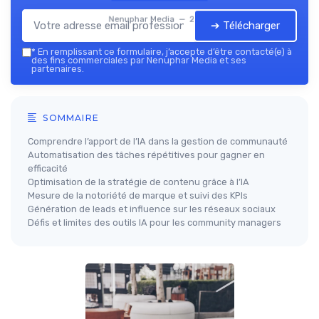
Nenuphar Media — 2026
➔ Télécharger
*
En remplissant ce formulaire, j’accepte d’être contacté(e) à
des fins commerciales par Nenuphar Media et ses
partenaires.
SOMMAIRE
Comprendre l’apport de l’IA dans la gestion de communauté
Automatisation des tâches répétitives pour gagner en
efficacité
Optimisation de la stratégie de contenu grâce à l’IA
Mesure de la notoriété de marque et suivi des KPIs
Génération de leads et influence sur les réseaux sociaux
Défis et limites des outils IA pour les community managers