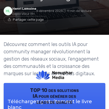
Henri Lemoine
9 décembre 2025
11 min de lecture
Explorateur RH
Partager cette page
Découvrez comment les outils IA pour
community manager révolutionnent la
gestion des réseaux sociaux, l'engagement
des communautés et la croissance des
marques sur les sites de médias digitaux.
TOP 10 des solutions
IA pour générer des
Téléchargez gratuitement le livre
leads de qualité
blanc