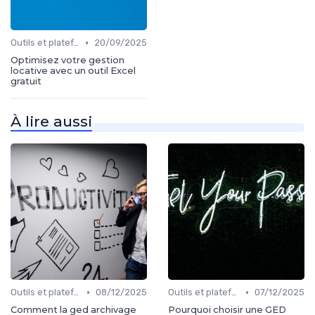
•
Outils et plateformes
20/09/2025
Optimisez votre gestion
locative avec un outil Excel
gratuit
À lire aussi
•
•
Outils et plateformes
08/12/2025
Outils et plateformes
07/12/2025
Comment la ged archivage
Pourquoi choisir une GED