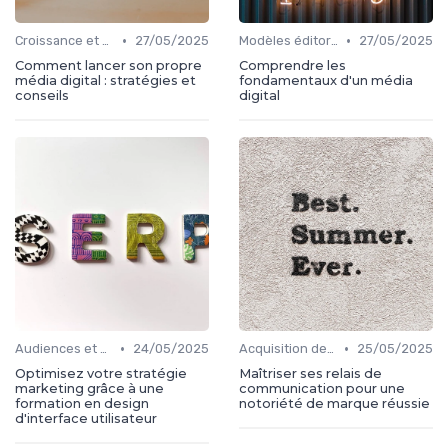
•
•
Croissance et développement
27/05/2025
Modèles éditoriaux
27/05/2025
Comment lancer son propre
Comprendre les
média digital : stratégies et
fondamentaux d'un média
conseils
digital
•
•
Audiences et engagement
24/05/2025
Acquisition de médias
25/05/2025
Optimisez votre stratégie
Maîtriser ses relais de
marketing grâce à une
communication pour une
formation en design
notoriété de marque réussie
d'interface utilisateur