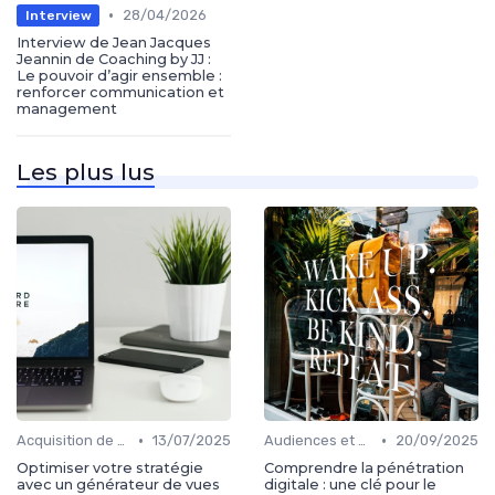
•
28/04/2026
Interview
Interview de Jean Jacques
Jeannin de Coaching by JJ :
Le pouvoir d’agir ensemble :
renforcer communication et
management
Les plus lus
•
•
Acquisition de médias
13/07/2025
Audiences et engagement
20/09/2025
Optimiser votre stratégie
Comprendre la pénétration
avec un générateur de vues
digitale : une clé pour le