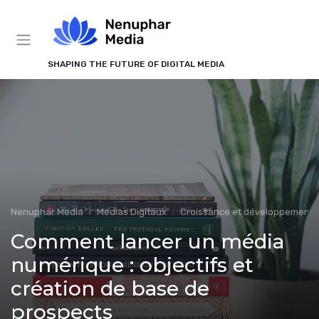
Panneau de gestion des cookies
SHAPING THE FUTURE OF DIGITAL MEDIA
Nenuphar Media
Médias Digitaux
Croissance et développement
Comment lancer un média
numérique : objectifs et
création de base de
prospects