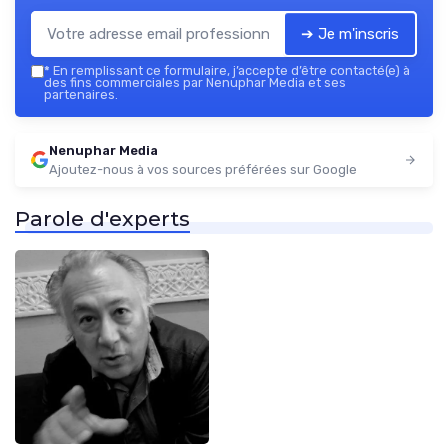
➔ Je m'inscris
*
En remplissant ce formulaire, j’accepte d’être contacté(e) à
des fins commerciales par Nenuphar Media et ses
partenaires.
Nenuphar Media
Ajoutez-nous à vos sources préférées sur Google
Parole d'experts