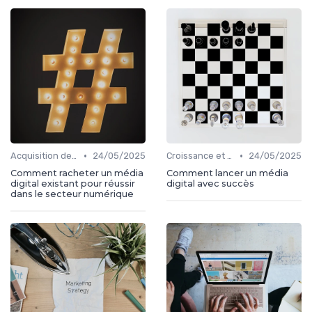
•
•
Acquisition de médias
24/05/2025
Croissance et développement
24/05/2025
Comment racheter un média
Comment lancer un média
digital existant pour réussir
digital avec succès
dans le secteur numérique