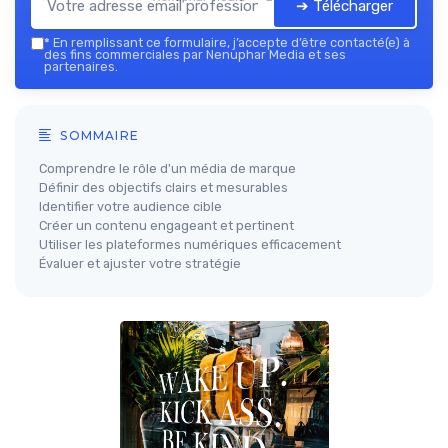
➔ Télécharger
*
En remplissant ce formulaire, j’accepte d’être contacté(e) à
des fins commerciales par Nenuphar Media et ses
partenaires.
SOMMAIRE
Comprendre le rôle d'un média de marque
Définir des objectifs clairs et mesurables
Identifier votre audience cible
Créer un contenu engageant et pertinent
Utiliser les plateformes numériques efficacement
Évaluer et ajuster votre stratégie