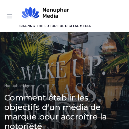
Panneau de gestion des cookies
SHAPING THE FUTURE OF DIGITAL MEDIA
Nenuphar Media
Comment établir les
objectifs d'un média de
marque pour accroître la
notoriété