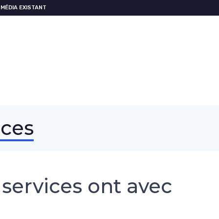
MÉDIA EXISTANT
ices
 services ont avec