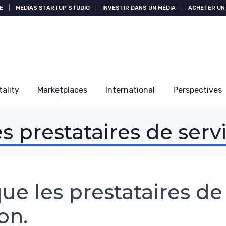
E
|
MEDIAS STARTUP STUDIO
|
INVESTIR DANS UN MÉDIA
|
ACHETER UN 
tality
Marketplaces
International
Perspectives
 prestataires de serv
que les prestataires de
on.