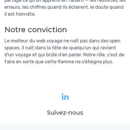
partage ce qu'on apprend en faisant — les réussites, les
erreurs, les chiffres quand ils éclairent, le doute quand
il est honnête.
Notre conviction
Le meilleur du web voyage ne naît pas dans des open
spaces. Il naît dans la tête de quelqu'un qui revient
d'un voyage et qui brûle d'en parler. Notre rôle, c'est de
faire en sorte que cette flamme ne s'éteigne plus.
Suivez-nous