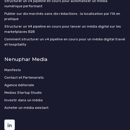
Structurer un v4 pipeline en cours pour automatiser un média
numérique performant
Publier sur dix marchés sans dix rédactions : la localisation par l'IA en
pratique
Structurer un V4 pipeline en cours pour lancer un média digital sur les
marketplaces B2B
Comment structurer un v4 pipeline en cours pour un média digital travel
et hospitality
Nenuphar Media
Manifesto
Contact et Partenariats
Agence éditoriale
Medias Startup Studio
Investir dans un média
Acheter un média existant