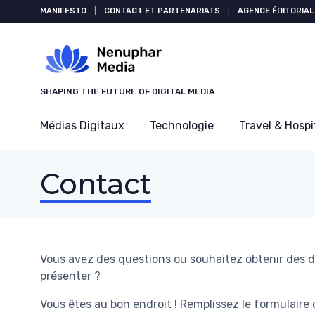
Panneau de gestion des cookies
MANIFESTO
|
CONTACT ET PARTENARIATS
|
AGENCE ÉDITORIAL
SHAPING THE FUTURE OF DIGITAL MEDIA
Médias Digitaux
Technologie
Travel & Hospi
Contact
Vous avez des questions ou souhaitez obtenir des dé
présenter ?
Vous êtes au bon endroit ! Remplissez le formulaire