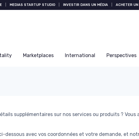
E
|
MEDIAS STARTUP STUDIO
|
INVESTIR DANS UN MÉDIA
|
ACHETER UN 
tality
Marketplaces
International
Perspectives
tails supplémentaires sur nos services ou produits ? Vous a
 ci-dessous avec vos coordonnées et votre demande, et notr