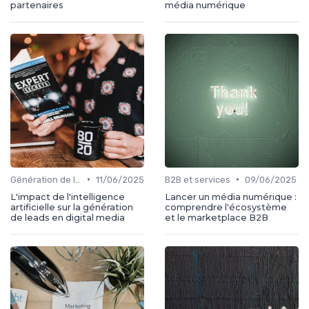
partenaires
média numérique
•
•
Génération de leads
11/06/2025
B2B et services
09/06/2025
L'impact de l'intelligence
Lancer un média numérique :
artificielle sur la génération
comprendre l'écosystème
de leads en digital media
et le marketplace B2B