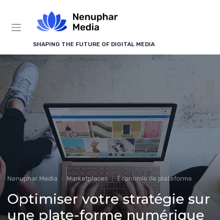
Panneau de gestion des cookies
SHAPING THE FUTURE OF DIGITAL MEDIA
Nenuphar Media
Marketplaces
Économie de plateforme
Optimiser votre stratégie sur
une plate-forme numérique