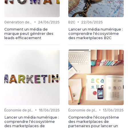
•
•
Génération de leads
24/06/2025
B2C
22/06/2025
Comment un média de
Lancer un média numérique :
marque peut générer des
comprendre l'écosystème
leads efficacement
des marketplaces B2C
•
•
Économie de plateforme
18/06/2025
Économie de plateforme
13/06/2025
Lancer un média numérique :
Comprendre l'écosystème
comprendre l'écosystème
des marketplaces de
des marketplaces de
partenaires pour lancer un