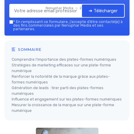
Nenuphar Media — 2026
➔ Télécharger
*
En remplissant ce formulaire, j’accepte d’être contacté(e) à
des fins commerciales par Nenuphar Media et ses
partenaires.
SOMMAIRE
Comprendre l'importance des plates-formes numériques
Stratégies de marketing efficaces sur une plate-forme
numérique
Renforcer la notoriété de la marque grâce aux plates-
formes numériques
Génération de leads : tirer parti des plates-formes
numériques
Influence et engagement sur les plates-formes numériques
Mesurer la croissance de la marque sur une plate-forme
numérique