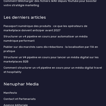
Comment télécharger des fichiers WAV depuis YouTube pour booster
votre stratégie marketing
Les derniers articles
Passeport numérique des produits : ce que les opérateurs de
marketplace doivent anticiper avant 2027
Structurer un v4 pipeline en cours pour automatiser un média
numérique performant
Publier sur dix marchés sans dix rédactions : la localisation par l'IA en
pratique
Structurer un V4 pipeline en cours pour lancer un média digital sur les
marketplaces B2B
Comment structurer un v4 pipeline en cours pour un média digital travel
et hospitality
Nenuphar Media
Manifesto
Contact et Partenariats
Agence éditoriale