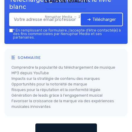
leads de qualité
blanc
Nenuphar Media — 2026
➔ Télécharger
*
En remplissant ce formulaire, j’accepte d’être contacté(e) à
des fins commerciales par Nenuphar Media et ses
partenaires.
SOMMAIRE
Comprendre la popularité du téléchargement de musique
MP3 depuis YouTube
Impacts sur la stratégie de contenu des marques
Opportunités pour la notoriété de marque
Risques pour la réputation et la conformité légale
Génération de leads grâce à l'engagement musical
Favoriser la croissance de la marque via des expériences
musicales innovantes