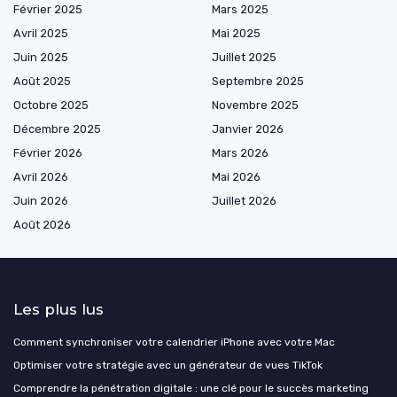
Février 2025
Mars 2025
Avril 2025
Mai 2025
Juin 2025
Juillet 2025
Août 2025
Septembre 2025
Octobre 2025
Novembre 2025
Décembre 2025
Janvier 2026
Février 2026
Mars 2026
Avril 2026
Mai 2026
Juin 2026
Juillet 2026
Août 2026
Les plus lus
Comment synchroniser votre calendrier iPhone avec votre Mac
Optimiser votre stratégie avec un générateur de vues TikTok
Comprendre la pénétration digitale : une clé pour le succès marketing