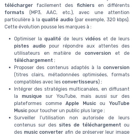
télécharger
facilement des
fichiers
en différents
formats
(MP3, AAC, etc.), avec une attention
particulière à la
qualité audio
(par exemple, 320 kbps).
Cette évolution pousse les marques à :
Optimiser la
qualité
de leurs
vidéos
et de leurs
pistes audio
pour répondre aux attentes des
utilisateurs en matière de
conversion
et de
téléchargement
;
Proposer des contenus adaptés à la
conversion
(titres clairs, métadonnées optimisées, formats
compatibles avec les
convertisseurs
) ;
Intégrer des stratégies multicanales, en diffusant
la
musique
sur YouTube, mais aussi sur des
plateformes comme
Apple Music
ou
YouTube
Music
pour toucher un public plus large ;
Surveiller l’utilisation non autorisée de leurs
contenus sur des
sites de téléchargement
ou
des
music converter
afin de préserver leur image