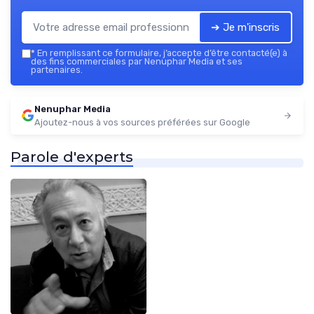
➔ Je m'inscris
*
En remplissant ce formulaire, j’accepte d’être contacté(e) à
des fins commerciales par Nenuphar Media et ses
partenaires.
Nenuphar Media
Ajoutez-nous à vos sources préférées sur Google
Parole d'experts