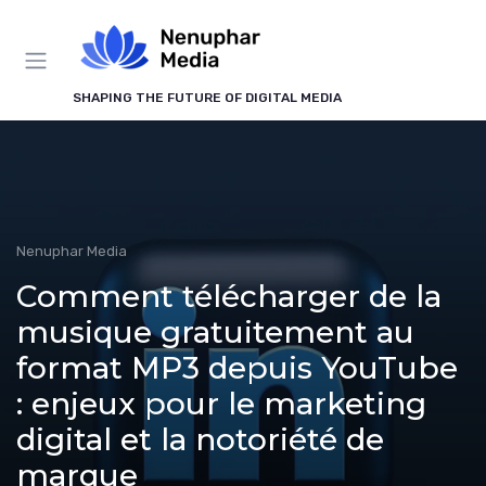
Panneau de gestion des cookies
SHAPING THE FUTURE OF DIGITAL MEDIA
Nenuphar Media
Comment télécharger de la
musique gratuitement au
format MP3 depuis YouTube
: enjeux pour le marketing
digital et la notoriété de
marque