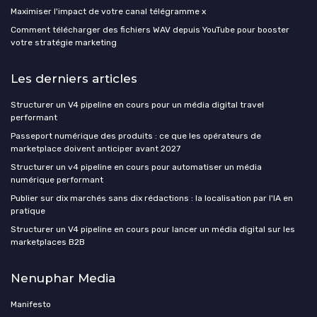
Maximiser l'impact de votre canal télégramme x
Comment télécharger des fichiers WAV depuis YouTube pour booster
votre stratégie marketing
Les derniers articles
Structurer un V4 pipeline en cours pour un média digital travel
performant
Passeport numérique des produits : ce que les opérateurs de
marketplace doivent anticiper avant 2027
Structurer un v4 pipeline en cours pour automatiser un média
numérique performant
Publier sur dix marchés sans dix rédactions : la localisation par l'IA en
pratique
Structurer un V4 pipeline en cours pour lancer un média digital sur les
marketplaces B2B
Nenuphar Media
Manifesto