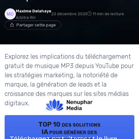
Maxime Delahaye
22 décembre 2025
11 min de lecture
Arbitre RH
Partager cette page
Explorez les implications du téléchargement
gratuit de musique MP3 depuis YouTube pour
les stratégies marketing, la notoriété de
marque, la génération de leads et la
croissance des marques sur les sites médias
digitaux.
TOP 10 des solutions
IA pour générer des
Téléchargez gratuitement le livre